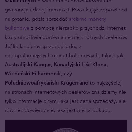
szlachetnych
o wieloletnim doświadczeniu to
gwarancja udanej transakcji. Poszukując odpowiedzi
na pytanie, gdzie sprzedać
srebrne monety
bulionowe
z pomocą nierzadko przychodzi Internet,
który umożliwia porównanie ofert różnych dealerów.
Jeśli planujemy sprzedać jedną z
najpopularniejszych monet bulionowych, takich jak
Australijski Kangur, Kanadyjski Liść Klonu,
Wiedeński Filharmonik, czy
Południowoafrykański Krugerrand
to najczęściej
na stronach internetowych dealerów znajdziemy nie
tylko informację o tym, jaka jest cena sprzedaży, ale
również dowiemy się, jaka jest oferta odkupu.