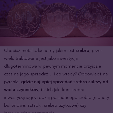
Chociaż metal szlachetny jakim jest
srebro
, przez
wielu traktowane jest jako inwestycja
długoterminowa w pewnym momencie przyjdzie
czas na jego sprzedaż… i co wtedy? Odpowiedź na
pytanie,
gdzie najlepiej sprzedać srebro zależy od
wielu czynników
, takich jak: kurs srebra
inwestycyjnego, rodzaj posiadanego srebra (monety
bulionowe, sztabki, srebro użytkowe) czy
indywidualne preferencje.