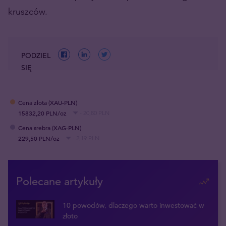
kruszców.
PODZIEL
SIĘ
Cena złota (XAU-PLN)
15832,20 PLN/oz
- 20,80 PLN
Cena srebra (XAG-PLN)
229,50 PLN/oz
- 2,19 PLN
Polecane artykuły
10 powodów, dlaczego warto inwestować w
złoto