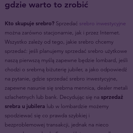
gdzie warto to zrobić
Kto skupuje srebro?
Sprzedać
srebro inwestycyjne
można zarówno stacjonarnie, jak i przez Internet.
Wszystko zależy od tego, jakie srebro chcemy
sprzedać: jeśli planujemy sprzedać srebro użytkowe
naszą pierwszą myślą zapewne będzie lombard, jeśli
chodzi o srebrną biżuterię jubiler, a jako odpowiedź
na pytanie, gdzie sprzedać srebro inwestycyjne,
zapewne nasunie się srebrna mennica, dealer metali
szlachetnych lub bank. Decydując się na
sprzedaż
srebra u jubilera
lub w lombardzie możemy
spodziewać się co prawda szybkiej i
bezproblemowej transakcji, jednak na nieco