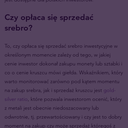
Czy opłaca się sprzedać
srebro?
To, czy opłaca się sprzedać srebro inwestycyjne w
określonym momencie zależy od tego, w jakiej
cenie inwestor dokonał zakupu monety lub sztabki i
co o cenie kruszcu mówi giełda. Wskaźnikiem, który
warto monitorować zarówno pod kątem momentu
na zakup srebra, jak i sprzedaż kruszcu jest
gold-
silver ratio
, które pozwala inwestorom ocenić, który
z metali jest obecnie niedoszacowany lub
odwrotnie, tj. przewartościowany i czy jest to dobry
moment na zakup czy może sprzedaż któregoś z