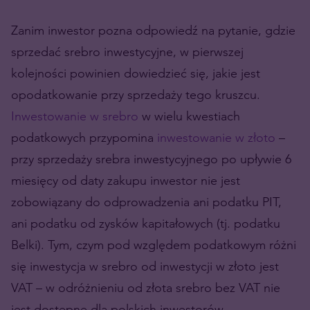
Zanim inwestor pozna odpowiedź na pytanie, gdzie
sprzedać srebro inwestycyjne, w pierwszej
kolejności powinien dowiedzieć się, jakie jest
opodatkowanie przy sprzedaży tego kruszcu.
Inwestowanie w srebro
w wielu kwestiach
podatkowych przypomina
inwestowanie w złoto
–
przy sprzedaży srebra inwestycyjnego po upływie 6
miesięcy od daty zakupu inwestor nie jest
zobowiązany do odprowadzenia ani podatku PIT,
ani podatku od zysków kapitałowych (tj. podatku
Belki). Tym, czym pod względem podatkowym różni
się inwestycja w srebro od inwestycji w złoto jest
VAT – w odróżnieniu od złota srebro bez VAT nie
jest dostępne dla polskich inwestorów.