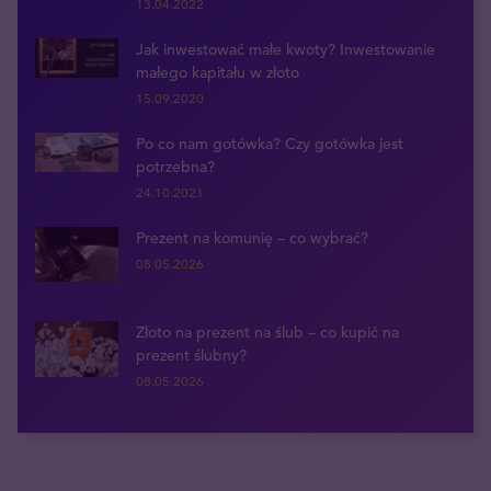
13.04.2022
Jak inwestować małe kwoty? Inwestowanie
małego kapitału w złoto
15.09.2020
Po co nam gotówka? Czy gotówka jest
potrzebna?
24.10.2021
Prezent na komunię – co wybrać?
08.05.2026
Złoto na prezent na ślub – co kupić na
prezent ślubny?
08.05.2026