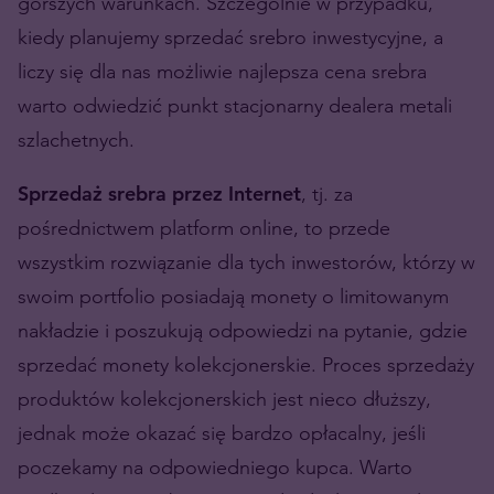
gorszych warunkach. Szczególnie w przypadku,
kiedy planujemy sprzedać srebro inwestycyjne, a
liczy się dla nas możliwie najlepsza cena srebra
warto odwiedzić punkt stacjonarny dealera metali
szlachetnych.
Sprzedaż srebra przez Internet
, tj. za
pośrednictwem platform online, to przede
wszystkim rozwiązanie dla tych inwestorów, którzy w
swoim portfolio posiadają monety o limitowanym
nakładzie i poszukują odpowiedzi na pytanie, gdzie
sprzedać monety kolekcjonerskie. Proces sprzedaży
produktów kolekcjonerskich jest nieco dłuższy,
jednak może okazać się bardzo opłacalny, jeśli
poczekamy na odpowiedniego kupca. Warto