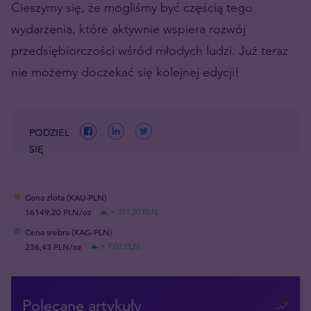
Cieszymy się, że mogliśmy być częścią tego
wydarzenia, które aktywnie wspiera rozwój
przedsiębiorczości wśród młodych ludzi. Już teraz
nie możemy doczekać się kolejnej edycji!
PODZIEL
SIĘ
Cena złota (XAU-PLN)
16149,20 PLN/oz
+ 331,20 PLN
Cena srebra (XAG-PLN)
236,43 PLN/oz
+ 7,03 PLN
Polecane artykuły