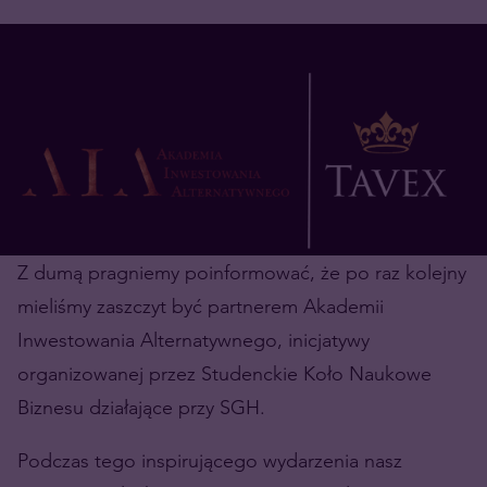
Z dumą pragniemy poinformować, że po raz kolejny
mieliśmy zaszczyt być partnerem Akademii
Inwestowania Alternatywnego, inicjatywy
organizowanej przez Studenckie Koło Naukowe
Biznesu działające przy SGH.
Podczas tego inspirującego wydarzenia nasz