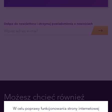
Dołącz do newslettera i otrzymuj powiadomienia o nowościach
Możesz chcieć również
przeczytać
W celu poprawy funkcjonowania strony internetowej