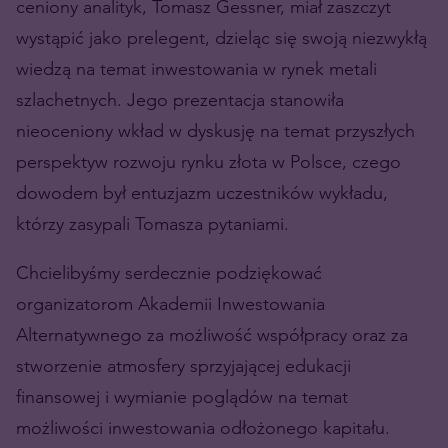
ceniony analityk, Tomasz Gessner, miał zaszczyt
wystąpić jako prelegent, dzieląc się swoją niezwykłą
wiedzą na temat inwestowania w rynek metali
szlachetnych. Jego prezentacja stanowiła
nieoceniony wkład w dyskusję na temat przyszłych
perspektyw rozwoju rynku złota w Polsce, czego
dowodem był entuzjazm uczestników wykładu,
którzy zasypali Tomasza pytaniami.
Chcielibyśmy serdecznie podziękować
organizatorom Akademii Inwestowania
Alternatywnego za możliwość współpracy oraz za
stworzenie atmosfery sprzyjającej edukacji
finansowej i wymianie poglądów na temat
możliwości inwestowania odłożonego kapitału.