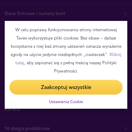
Dane firmowe i numery kont
W celu poprawy funkcjonowania strony internetowej
Regulamin
Tavex wykorzystuje pliki cookies. Bez obaw – dalsze
korzystanie z niej bez zmiany ustawień oznacza wyrażenie
Realizacja zamówień
zgody na użycie jedynie niezbędnych „ciasteczek”.
Kliknij
tutaj
, aby zapoznać się z pełną treścią naszej Polityki
Prywatności.
Poznaj Tavex
Zaakceptuj wszystkie
Skontaktuj się z nami
Ustawienia Cookie
Kariera
Strategia podatkowa