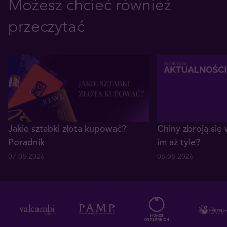
Możesz chcieć również
przeczytać
Jakie sztabki złota kupować?
Chiny zbroją się 
Poradnik
im aż tyle?
07.08.2026
06.08.2026