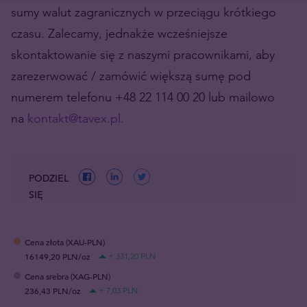
sumy walut zagranicznych w przeciągu krótkiego
czasu. Zalecamy, jednakże wcześniejsze
skontaktowanie się z naszymi pracownikami, aby
zarezerwować / zamówić większą sumę pod
numerem telefonu +48 22 114 00 20 lub mailowo
na
kontakt@tavex.pl.
PODZIEL
SIĘ
Cena złota (XAU-PLN)
16149,20 PLN/oz
+ 331,20 PLN
Cena srebra (XAG-PLN)
236,43 PLN/oz
+ 7,03 PLN