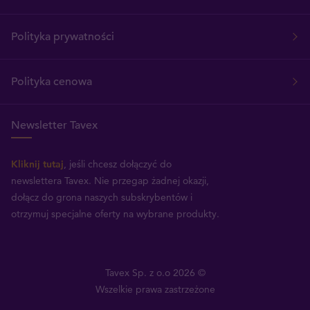
Polityka prywatności
Polityka cenowa
Newsletter Tavex
Kliknij tutaj
, jeśli chcesz dołączyć do
newslettera Tavex.
Nie przegap żadnej okazji,
dołącz do grona naszych subskrybentów i
otrzymuj specjalne oferty na wybrane produkty.
Tavex Sp. z o.o 2026 ©
Wszelkie prawa zastrzeżone