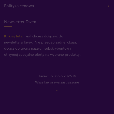
Polityka cenowa
Newsletter Tavex
Kliknij tutaj
, jeśli chcesz dołączyć do
newslettera Tavex.
Nie przegap żadnej okazji,
dołącz do grona naszych subskrybentów i
otrzymuj specjalne oferty na wybrane produkty.
Tavex Sp. z o.o 2026 ©
Wszelkie prawa zastrzeżone