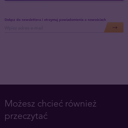
Dołącz do newslettera i otrzymuj powiadomienia o nowościach
Możesz chcieć również
przeczytać