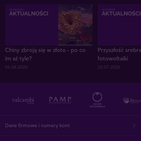
Chiny zbroją się w złoto - po co
Przyszłość srebr
im aż tyle?
fotowoltaiki
06.08.2026
20.07.2026
Dane firmowe i numery kont