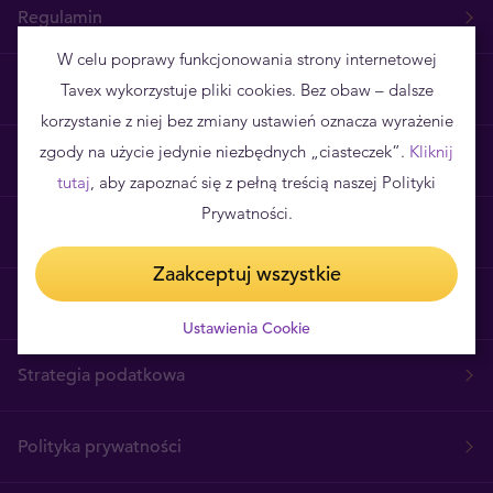
Regulamin
W celu poprawy funkcjonowania strony internetowej
Realizacja zamówień
Tavex wykorzystuje pliki cookies. Bez obaw – dalsze
korzystanie z niej bez zmiany ustawień oznacza wyrażenie
zgody na użycie jedynie niezbędnych „ciasteczek”.
Kliknij
Poznaj Tavex
tutaj
, aby zapoznać się z pełną treścią naszej Polityki
Prywatności.
Skontaktuj się z nami
Zaakceptuj wszystkie
Kariera
Ustawienia Cookie
Strategia podatkowa
Polityka prywatności