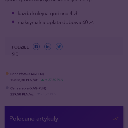
każda kolejna godzina 4 zł
maksymalna opłata dobowa 60 zł.
PODZIEL
SIĘ
Cena złota (XAU-PLN)
15828,30 PLN/oz
+ 27,60 PLN
Cena srebra (XAG-PLN)
229,58 PLN/oz
- 1,27 PLN
Polecane artykuły