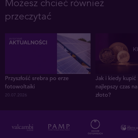
Możesz chcieć również
przeczytać
Przyszłość srebra po erze
Jak i kiedy kupić 
fotowoltaiki
najlepszy czas n
złoto?
20.07.2026
15.07.2026