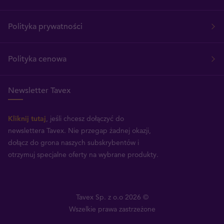
Polityka prywatności
Polityka cenowa
Newsletter Tavex
Kliknij tutaj
, jeśli chcesz dołączyć do
newslettera Tavex.
Nie przegap żadnej okazji,
dołącz do grona naszych subskrybentów i
otrzymuj specjalne oferty na wybrane produkty.
Tavex Sp. z o.o 2026 ©
Wszelkie prawa zastrzeżone