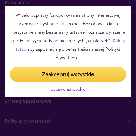
Regulamin
W celu poprawy funkcjonowania strony internetowej
Realizacja zamówień
Tavex wykorzystuje pliki cookies. Bez obaw – dalsze
korzystanie z niej bez zmiany ustawień oznacza wyrażenie
zgody na użycie jedynie niezbędnych „ciasteczek”.
Kliknij
Poznaj Tavex
tutaj
, aby zapoznać się z pełną treścią naszej Polityki
Prywatności.
Skontaktuj się z nami
Zaakceptuj wszystkie
Kariera
Ustawienia Cookie
Strategia podatkowa
Polityka prywatności