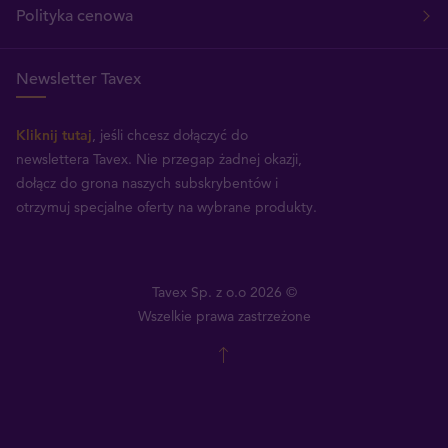
Polityka cenowa
Newsletter Tavex
Kliknij tutaj
, jeśli chcesz dołączyć do
newslettera Tavex.
Nie przegap żadnej okazji,
dołącz do grona naszych subskrybentów i
otrzymuj specjalne oferty na wybrane produkty.
Tavex Sp. z o.o 2026 ©
Wszelkie prawa zastrzeżone