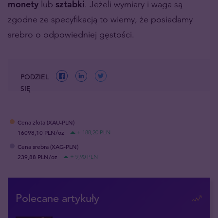
monety
lub
sztabki
. Jeżeli wymiary i waga są
zgodne ze specyfikacją to wiemy, że posiadamy
srebro o odpowiedniej gęstości.
PODZIEL
SIĘ
Cena złota (XAU-PLN)
16098,10 PLN/oz
+ 188,20 PLN
Cena srebra (XAG-PLN)
239,88 PLN/oz
+ 9,90 PLN
Polecane artykuły