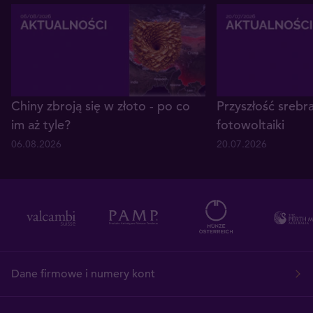
Chiny zbroją się w złoto - po co
Przyszłość srebr
im aż tyle?
fotowoltaiki
06.08.2026
20.07.2026
Dane firmowe i numery kont