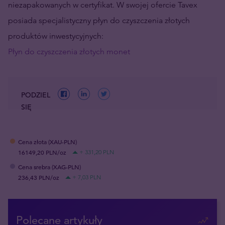
niezapakowanych w certyfikat. W swojej ofercie Tavex
posiada specjalistyczny płyn do czyszczenia złotych
produktów inwestycyjnych:
Płyn do czyszczenia złotych monet
PODZIEL
SIĘ
Cena złota (XAU-PLN)
16149,20 PLN/oz
+ 331,20 PLN
Cena srebra (XAG-PLN)
236,43 PLN/oz
+ 7,03 PLN
Polecane artykuły