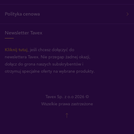
Polityka cenowa
Newsletter Tavex
Kliknij tutaj
, jeśli chcesz dołączyć do
newslettera Tavex.
Nie przegap żadnej okazji,
dołącz do grona naszych subskrybentów i
otrzymuj specjalne oferty na wybrane produkty.
Tavex Sp. z o.o 2026 ©
Wszelkie prawa zastrzeżone