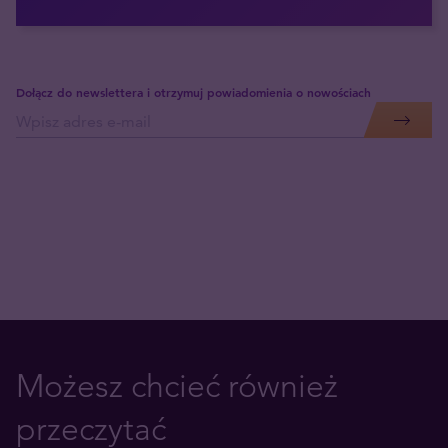
Dołącz do newslettera i otrzymuj powiadomienia o nowościach
Możesz chcieć również
przeczytać