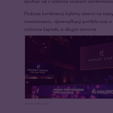
spotkać się z wieloma osobami zainteresowa
Podczas konferencji byliśmy obecni na nasz
inwestowaniu, dywersyfikacji portfela oraz
ochronie kapitału w długim terminie.
Invest Cuffs 2026