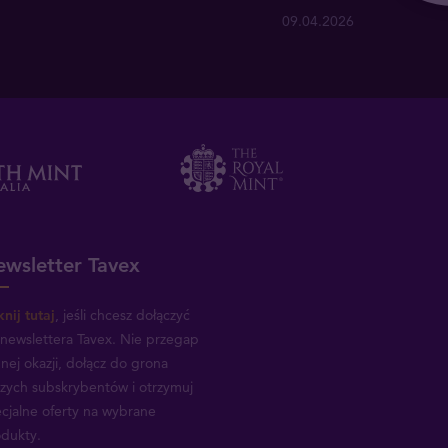
09.04.2026
wsletter Tavex
knij tutaj
, jeśli chcesz dołączyć
newslettera Tavex.
Nie przegap
nej okazji, dołącz do grona
zych subskrybentów i otrzymuj
cjalne oferty na wybrane
dukty.