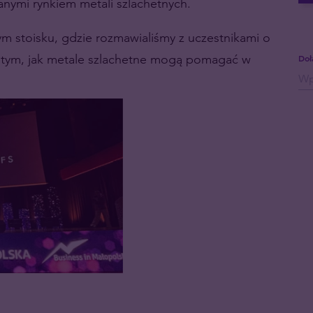
nymi rynkiem metali szlachetnych.
ym stoisku, gdzie rozmawialiśmy z uczestnikami o
 o tym, jak metale szlachetne mogą pomagać w
Doł