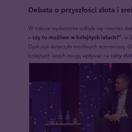
Debata o przyszłości złota i sre
W trakcie wydarzenia odbyła się również de
– czy to możliwe w kolejnych latach?”
, w 
Dyskusja dotyczyła możliwych scenariuszy dl
kolejnych latach mogą wpływać na
ceny zło