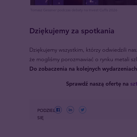
Tomasz Gessner podczas debaty na Invest Cuffs 2026
Dziękujemy za spotkania
Dziękujemy wszystkim, którzy odwiedzili nasz
że mogliśmy porozmawiać o rynku metali szl
Do zobaczenia na kolejnych wydarzeniac
Sprawdź naszą ofertę na
sz
PODZIEL
SIĘ