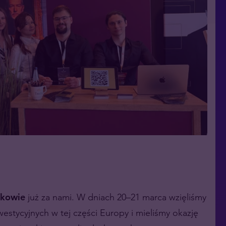
kowie
już za nami. W dniach 20–21 marca wzięliśmy
estycyjnych w tej części Europy i mieliśmy okazję