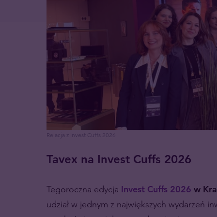
Relacja z Invest Cuffs 2026
Tavex na Invest Cuffs 2026
Tegoroczna edycja
Invest Cuffs 2026
w Kra
udział w jednym z największych wydarzeń inw