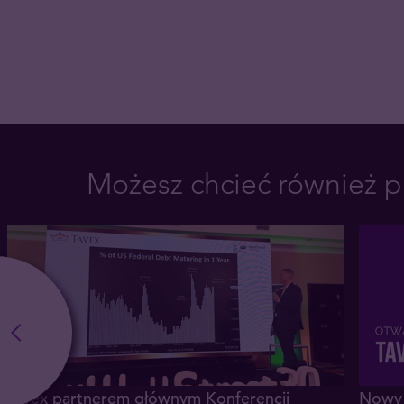
Możesz chcieć również p
Tavex partnerem głównym Konferencji
Nowy 