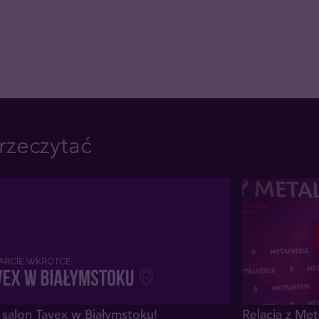
rzeczytać
salon Tavex w Białymstoku!
Relacja z Me