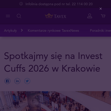
Infolinia dostępna pod nr tel. 22 114 00 20
Close
Artykuły
Komentarze rynkowe TavexNews
Poradniki inw
Spotkajmy się na Invest
Cuffs 2026 w Krakowie