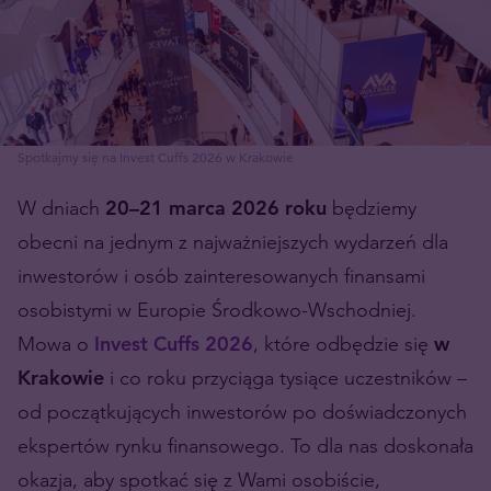
Spotkajmy się na Invest Cuffs 2026 w Krakowie
W dniach
20–21 marca 2026 roku
będziemy
obecni na jednym z najważniejszych wydarzeń dla
inwestorów i osób zainteresowanych finansami
osobistymi w Europie Środkowo-Wschodniej.
Mowa o
Invest Cuffs 2026
, które odbędzie się
w
Krakowie
i co roku przyciąga tysiące uczestników –
od początkujących inwestorów po doświadczonych
ekspertów rynku finansowego. To dla nas doskonała
okazja, aby spotkać się z Wami osobiście,