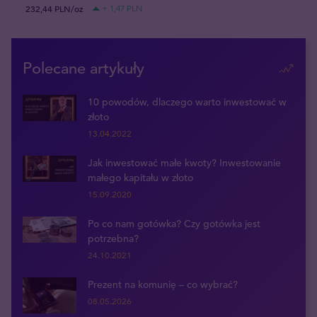
232,44 PLN/oz
+ 1,47 PLN
Polecane artykuły
10 powodów, dlaczego warto inwestować w
złoto
13.04.2022
Jak inwestować małe kwoty? Inwestowanie
małego kapitału w złoto
15.09.2020
Po co nam gotówka? Czy gotówka jest
potrzebna?
24.10.2021
Prezent na komunię – co wybrać?
08.05.2026