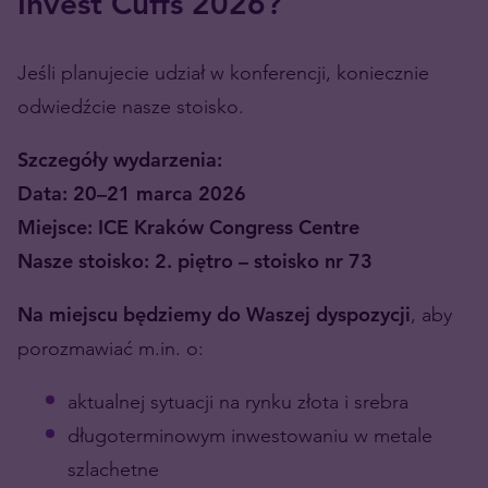
Invest Cuffs 2026?
Jeśli planujecie udział w konferencji, koniecznie
odwiedźcie nasze stoisko.
Szczegóły wydarzenia:
Data: 20–21 marca 2026
Miejsce: ICE Kraków Congress Centre
Nasze stoisko: 2. piętro – stoisko nr 73
Na miejscu będziemy do Waszej dyspozycji
, aby
porozmawiać m.in. o:
aktualnej sytuacji na rynku złota i srebra
długoterminowym inwestowaniu w metale
szlachetne