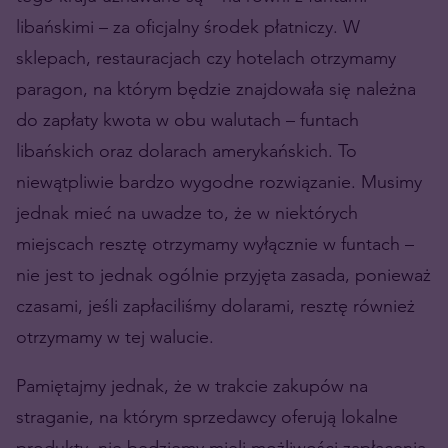
libańskimi – za oficjalny środek płatniczy. W
sklepach, restauracjach czy hotelach otrzymamy
paragon, na którym będzie znajdowała się należna
do zapłaty kwota w obu walutach – funtach
libańskich oraz dolarach amerykańskich. To
niewątpliwie bardzo wygodne rozwiązanie. Musimy
jednak mieć na uwadze to, że w niektórych
miejscach resztę otrzymamy wyłącznie w funtach –
nie jest to jednak ogólnie przyjęta zasada, ponieważ
czasami, jeśli zapłaciliśmy dolarami, resztę również
otrzymamy w tej walucie.
Pamiętajmy jednak, że w trakcie zakupów na
straganie, na którym sprzedawcy oferują lokalne
produkty, nie będziemy mieli możliwości zapłacenia