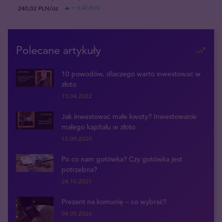
240,02 PLN/oz
+ 9,42 PLN
Polecane artykuły
10 powodów, dlaczego warto inwestować w
złoto
13.04.2022
Jak inwestować małe kwoty? Inwestowanie
małego kapitału w złoto
15.09.2020
Po co nam gotówka? Czy gotówka jest
potrzebna?
24.10.2021
Prezent na komunię – co wybrać?
08.05.2026