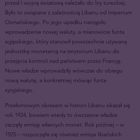
przed I wojną światową należało do liry tureckiej.
Było to związane z zależnością Libanu od Imperium
Osmańskiego. Po jego upadku nastąpiło
wprowadzenie nowej waluty, a mianowicie funta
egipskiego, który stanowił powszechnie używaną
jednostkę monetarną na terytorium Libanu do
przejęcia kontroli nad państwem przez Francję.
Nowe władze wprowadziły wówczas do obiegu
nową walutę, a konkretniej mówiąc funta
syryjskiego.
Przełomowym okresem w historii Libanu okazał się
rok 1924, bowiem wtedy to ówczesne władze
zaczęły emisję własnych monet. Rok później – w
1925 – rozpoczęła się również emisja libańskich