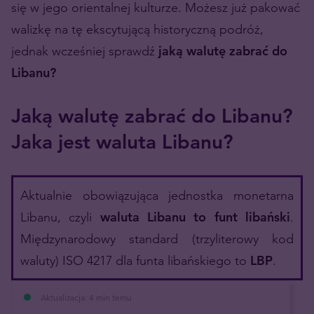
się w jego orientalnej kulturze. Możesz już pakować
walizkę na tę ekscytującą historyczną podróż,
jednak wcześniej sprawdź
jaką walutę zabrać do
Libanu?
Jaką walutę zabrać do Libanu?
Jaka jest waluta Libanu?
Aktualnie obowiązująca jednostka monetarna
Libanu, czyli
waluta Libanu
to
funt libański
.
Międzynarodowy standard (trzyliterowy kod
waluty) ISO 4217 dla funta libańskiego to
LBP
.
Aktualizacja: 4 min temu