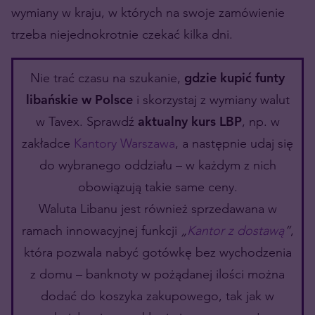
wymiany w kraju, w których na swoje zamówienie
trzeba niejednokrotnie czekać kilka dni.
Nie trać czasu na szukanie,
gdzie kupić funty
libańskie w Polsce
i skorzystaj z wymiany walut
w Tavex. Sprawdź
aktualny kurs LBP
, np. w
zakładce
Kantory Warszawa
, a następnie udaj się
do wybranego oddziału – w każdym z nich
obowiązują takie same ceny.
Waluta Libanu jest również sprzedawana w
ramach innowacyjnej funkcji
„
Kantor z dostawą
”
,
która pozwala nabyć gotówkę bez wychodzenia
z domu – banknoty w pożądanej ilości można
dodać do koszyka zakupowego, tak jak w