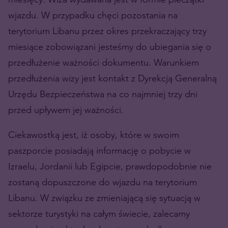
wjazdu. W przypadku chęci pozostania na
terytorium Libanu przez okres przekraczający trzy
miesiące zobowiązani jesteśmy do ubiegania się o
przedłużenie ważności dokumentu. Warunkiem
przedłużenia wizy jest kontakt z Dyrekcją Generalną
Urzędu Bezpieczeństwa na co najmniej trzy dni
przed upływem jej ważności.
Ciekawostką jest, iż osoby, które w swoim
paszporcie posiadają informację o pobycie w
Izraelu, Jordanii lub Egipcie, prawdopodobnie nie
zostaną dopuszczone do wjazdu na terytorium
Libanu. W związku ze zmieniającą się sytuacją w
sektorze turystyki na całym świecie, zalecamy