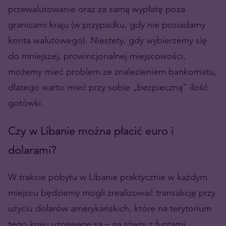
przewalutowanie oraz za samą wypłatę poza
granicami kraju (w przypadku, gdy nie posiadamy
konta walutowego). Niestety, gdy wybierzemy się
do mniejszej, prowincjonalnej miejscowości,
możemy mieć problem ze znalezieniem bankomatu,
dlatego warto mieć przy sobie „bezpieczną” ilość
gotówki.
Czy w Libanie można płacić euro i
dolarami?
W trakcie pobytu w Libanie praktycznie w każdym
miejscu będziemy mogli zrealizować transakcję przy
użyciu dolarów amerykańskich, które na terytorium
tego kraju uznawane są – na równi z funtami