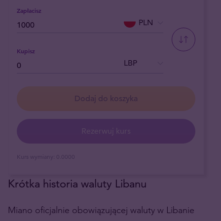
Zapłacisz
PLN
Kupisz
LBP
Dodaj do koszyka
Rezerwuj kurs
Kurs wymiany:
0.0000
Krótka historia waluty Libanu
Miano oficjalnie obowiązującej waluty w Libanie