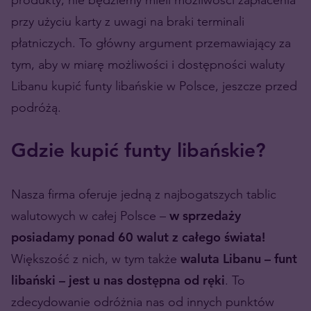
przy użyciu karty z uwagi na braki terminali
płatniczych. To główny argument przemawiający za
tym, aby w miarę możliwości i dostępności waluty
Libanu kupić funty libańskie w Polsce, jeszcze przed
podróżą.
Gdzie kupić funty libańskie?
Nasza firma oferuje jedną z najbogatszych tablic
walutowych w całej Polsce –
w sprzedaży
posiadamy ponad 60 walut z całego świata!
Większość z nich, w tym także
waluta Libanu – funt
libański – jest u nas dostępna od ręki
. To
zdecydowanie odróżnia nas od innych punktów