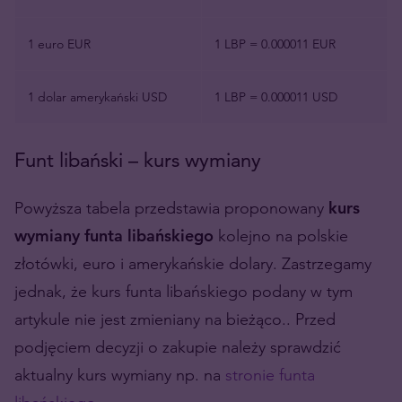
1 euro EUR
1 LBP = 0.000011 EUR
1 dolar amerykański USD
1 LBP = 0.000011 USD
Funt libański – kurs wymiany
Powyższa tabela przedstawia proponowany
kurs
wymiany funta libańskiego
kolejno na polskie
złotówki, euro i amerykańskie dolary. Zastrzegamy
jednak, że kurs funta libańskiego podany w tym
artykule nie jest zmieniany na bieżąco.. Przed
podjęciem decyzji o zakupie należy sprawdzić
aktualny kurs wymiany np. na
stronie funta