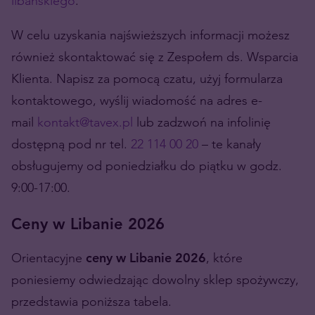
libańskiego
.
W celu uzyskania najświeższych informacji możesz
również skontaktować się z Zespołem ds. Wsparcia
Klienta. Napisz za pomocą czatu, użyj formularza
kontaktowego, wyślij wiadomość na adres e-
mail
kontakt@tavex.pl
lub zadzwoń na infolinię
dostępną pod nr tel.
22 114 00 20
– te kanały
obsługujemy od poniedziałku do piątku w godz.
9:00-17:00.
Ceny w Libanie 2026
Orientacyjne
ceny w Libanie 2026
, które
poniesiemy odwiedzając dowolny sklep spożywczy,
przedstawia poniższa tabela.