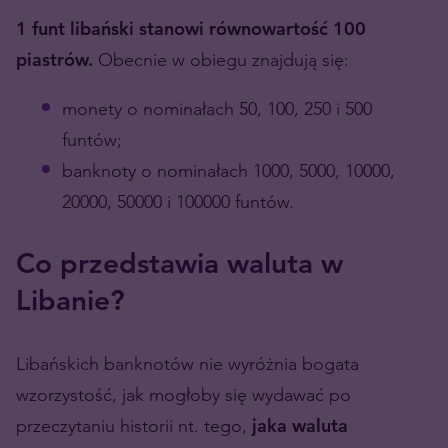
1 funt libański stanowi równowartość 100
piastrów.
Obecnie w obiegu znajdują się:
monety o nominałach 50, 100, 250 i 500
funtów;
banknoty o nominałach 1000, 5000, 10000,
20000, 50000 i 100000 funtów.
Co przedstawia waluta w
Libanie?
Libańskich banknotów nie wyróżnia bogata
wzorzystość, jak mogłoby się wydawać po
przeczytaniu historii nt. tego,
jaka waluta