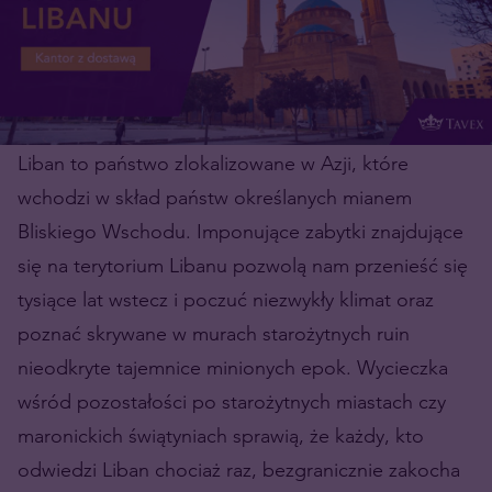
Liban to państwo zlokalizowane w Azji, które
wchodzi w skład państw określanych mianem
Bliskiego Wschodu. Imponujące zabytki znajdujące
się na terytorium Libanu pozwolą nam przenieść się
tysiące lat wstecz i poczuć niezwykły klimat oraz
poznać skrywane w murach starożytnych ruin
nieodkryte tajemnice minionych epok. Wycieczka
wśród pozostałości po starożytnych miastach czy
maronickich świątyniach sprawią, że każdy, kto
odwiedzi Liban chociaż raz, bezgranicznie zakocha