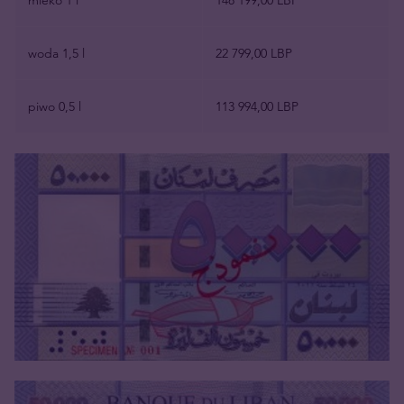
woda 1,5 l
22 799,00 LBP
piwo 0,5 l
113 994,00 LBP