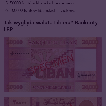
50000 funtów libańskich – niebieski;
100000 funtów libańskich – zielony.
Jak wygląda waluta Libanu? Banknoty
LBP