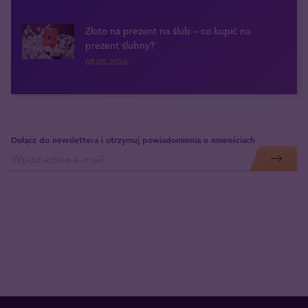
Złoto na prezent na ślub – co kupić na
prezent ślubny?
08.05.2026
Dołącz do newslettera i otrzymuj powiadomienia o nowościach