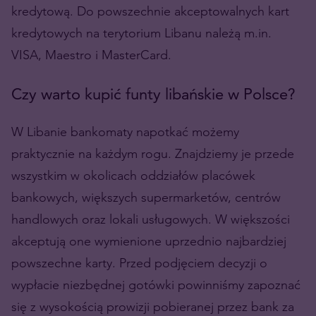
kredytową. Do powszechnie akceptowalnych kart
kredytowych na terytorium Libanu należą m.in.
VISA, Maestro i MasterCard.
Czy warto kupić funty libańskie w Polsce?
W Libanie bankomaty napotkać możemy
praktycznie na każdym rogu. Znajdziemy je przede
wszystkim w okolicach oddziałów placówek
bankowych, większych supermarketów, centrów
handlowych oraz lokali usługowych. W większości
akceptują one wymienione uprzednio najbardziej
powszechne karty. Przed podjęciem decyzji o
wypłacie niezbędnej gotówki powinniśmy zapoznać
się z wysokością prowizji pobieranej przez bank za