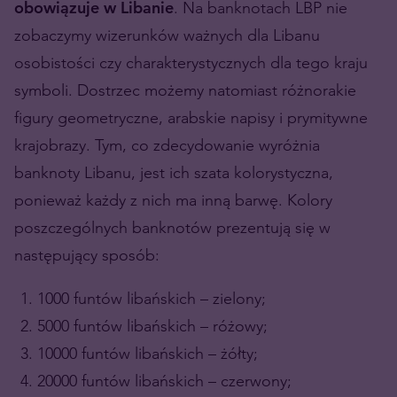
obowiązuje w Libanie
. Na banknotach LBP nie
zobaczymy wizerunków ważnych dla Libanu
osobistości czy charakterystycznych dla tego kraju
symboli. Dostrzec możemy natomiast różnorakie
figury geometryczne, arabskie napisy i prymitywne
krajobrazy. Tym, co zdecydowanie wyróżnia
banknoty Libanu, jest ich szata kolorystyczna,
ponieważ każdy z nich ma inną barwę. Kolory
poszczególnych banknotów prezentują się w
następujący sposób:
1000 funtów libańskich – zielony;
5000 funtów libańskich – różowy;
10000 funtów libańskich – żółty;
20000 funtów libańskich – czerwony;