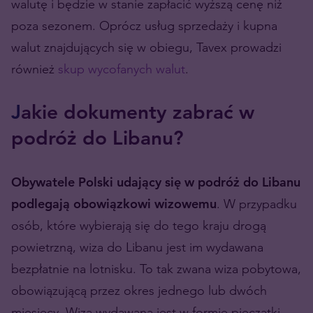
walutę i będzie w stanie zapłacić wyższą cenę niż
poza sezonem. Oprócz usług sprzedaży i kupna
walut znajdujących się w obiegu, Tavex prowadzi
również
skup wycofanych walut
.
J
akie dokumenty zabrać w
podróż do Libanu?
Obywatele Polski udający się w podróż do Libanu
podlegają obowiązkowi wizowemu
. W przypadku
osób, które wybierają się do tego kraju drogą
powietrzną, wiza do Libanu jest im wydawana
bezpłatnie na lotnisku. To tak zwana wiza pobytowa,
obowiązującą przez okres jednego lub dwóch
miesięcy. Wiza wydawana jest w formie pieczątki