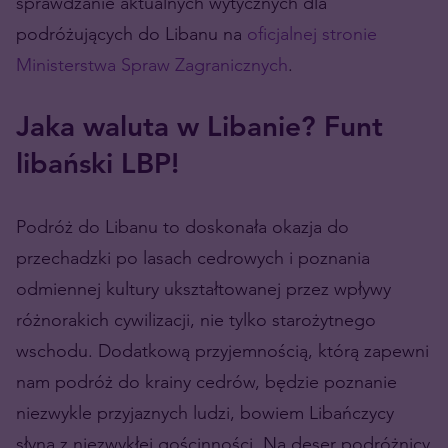
sprawdzanie aktualnych wytycznych dla
podróżujących do Libanu na
oficjalnej stronie
Ministerstwa Spraw Zagranicznych
.
Jaka waluta w Libanie? Funt
libański LBP!
Podróż do Libanu to doskonała okazja do
przechadzki po lasach cedrowych i poznania
odmiennej kultury ukształtowanej przez wpływy
różnorakich cywilizacji, nie tylko starożytnego
wschodu. Dodatkową przyjemnością, którą zapewni
nam podróż do krainy cedrów, będzie poznanie
niezwykle przyjaznych ludzi, bowiem Libańczycy
słyną z niezwykłej gościnności. Na deser podróżnicy