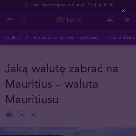
Infolinia dostępna pod nr tel. 22 114 00 20
Close
Artykuły
Komentarze rynkowe TavexNews
Poradniki inw
Jaką walutę zabrać na
Mauritius – waluta
Mauritiusu