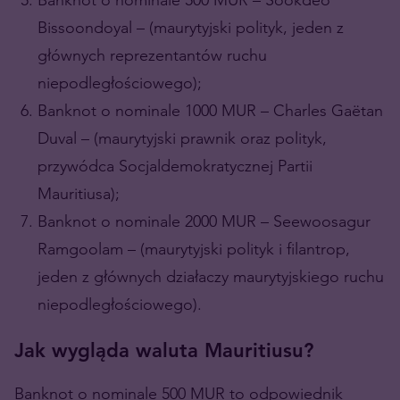
Bissoondoyal – (maurytyjski polityk, jeden z
głównych reprezentantów ruchu
niepodległościowego);
Banknot o nominale 1000 MUR – Charles Gaëtan
Duval – (maurytyjski prawnik oraz polityk,
przywódca Socjaldemokratycznej Partii
Mauritiusa);
Banknot o nominale 2000 MUR – Seewoosagur
Ramgoolam – (maurytyjski polityk i filantrop,
jeden z głównych działaczy maurytyjskiego ruchu
niepodległościowego).
Jak wygląda waluta Mauritiusu?
Banknot o nominale 500 MUR to odpowiednik