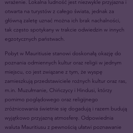
wrażenie. Lokalna ludność jest niezwykle przyjazna i
otwarta na turystów z całego świata, jednak za
główną zaletę uznać można ich brak nachalności,
tak często spotykany w trakcie odwiedzin w innych
egzotycznych państwach.
Pobyt w Mauritiusie stanowi doskonałą okazję do
poznania odmiennych kultur oraz religii w jednym
miejscu, co jest związane z tym, że wyspę
zamieszkują przedstawiciele rożnych kultur oraz ras,
m.in. Muzułmanie, Chińczycy i Hindusi, którzy
pomimo poglądowego oraz religijnego
zróżnicowania świetnie się dogadują i razem budują
wyjątkowo przyjazną atmosferę. Odpowiednia
waluta Mauritiusu z pewnością ułatwi poznawanie