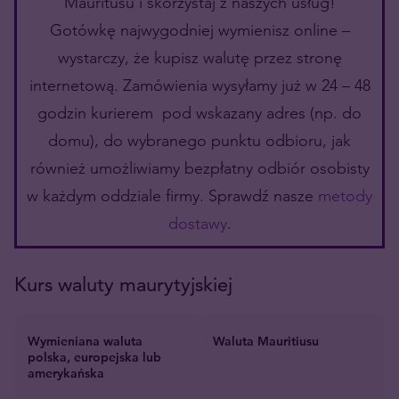
Mauritusu i skorzystaj z naszych usług!
Gotówkę najwygodniej wymienisz online –
wystarczy, że kupisz walutę przez stronę
internetową. Zamówienia wysyłamy już w 24 – 48
godzin kurierem pod wskazany adres (np. do
domu), do wybranego punktu odbioru, jak
również umożliwiamy bezpłatny odbiór osobisty
w każdym oddziale firmy. Sprawdź nasze
metody
dostawy
.
Kurs waluty maurytyjskiej
Wymieniana waluta
Waluta Mauritiusu
polska, europejska lub
amerykańska