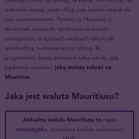
odwiedzi wyspę, przez długi czas będzie wracał do
niej wspomnieniami. Podróż na Mauritius to
doskonała okazja do spróbowania swoich
umiejętności w sportach wodnych takich jak
windsurfing, nurkowanie czy rafting. Te
przyjemności będą dostępne tylko wtedy, gdy
będziemy wiedzieć,
jaką walutę zabrać na
Mauritius
.
Jaka jest waluta Mauritiusu?
Aktualna waluta Mauritiusu to
rupia
maurytyjska
, oznaczany kodem walutowym
MUR.