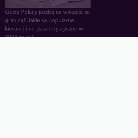
Gdzie Polacy jeżdżą na wakacje za
granicą? Jakie są popularne
kierunki i miejsca turystyczne w
2024 roku?
25.04.2024
Eurotrip, czyli jak przygotować się
do wycieczki po Europie
27.09.2023