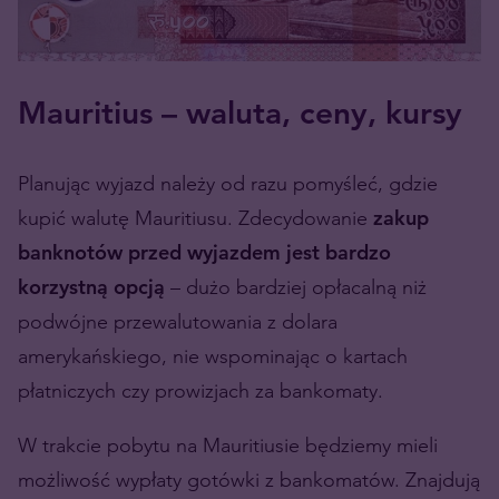
Mauritius – waluta, ceny, kursy
Planując wyjazd należy od razu pomyśleć, gdzie
kupić walutę Mauritiusu. Zdecydowanie
zakup
banknotów przed wyjazdem jest bardzo
korzystną opcją
– dużo bardziej opłacalną niż
podwójne przewalutowania z dolara
amerykańskiego, nie wspominając o kartach
płatniczych czy prowizjach za bankomaty.
W trakcie pobytu na Mauritiusie będziemy mieli
możliwość wypłaty gotówki z bankomatów. Znajdują