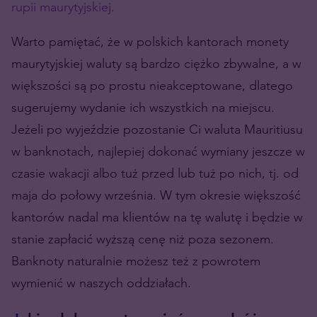
rupii maurytyjskiej.
Warto pamiętać, że w polskich kantorach monety
maurytyjskiej waluty są bardzo ciężko zbywalne, a w
większości są po prostu nieakceptowane, dlatego
sugerujemy wydanie ich wszystkich na miejscu.
Jeżeli po wyjeździe pozostanie Ci waluta Mauritiusu
w banknotach, najlepiej dokonać wymiany jeszcze w
czasie wakacji albo tuż przed lub tuż po nich, tj. od
maja do połowy września. W tym okresie większość
kantorów nadal ma klientów na tę walutę i będzie w
stanie zapłacić wyższą cenę niż poza sezonem.
Banknoty naturalnie możesz też z powrotem
wymienić w naszych oddziałach.