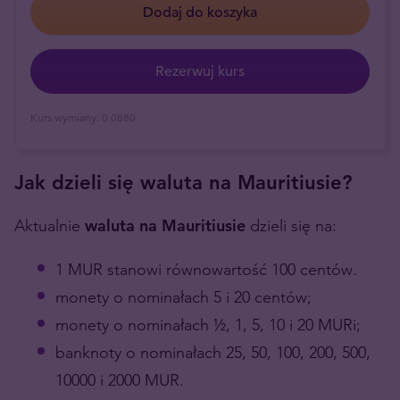
Dodaj do koszyka
Rezerwuj kurs
Kurs wymiany:
0.0880
Jak dzieli się waluta na Mauritiusie?
Aktualnie
waluta na Mauritiusie
dzieli się na:
1 MUR stanowi równowartość 100 centów
.
monety o nominałach 5 i 20 centów;
monety o nominałach ½, 1, 5, 10 i 20 MURi;
banknoty o nominałach 25, 50, 100, 200, 500,
10000 i 2000 MUR.