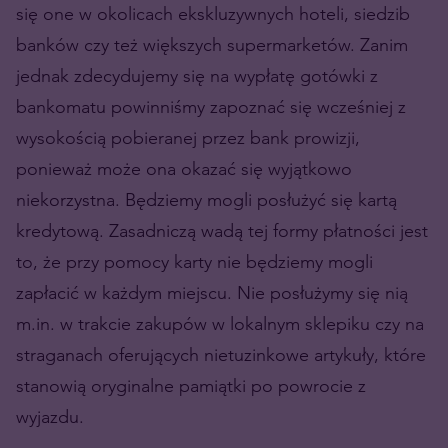
się one w okolicach ekskluzywnych hoteli, siedzib
banków czy też większych supermarketów. Zanim
jednak zdecydujemy się na wypłatę gotówki z
bankomatu powinniśmy zapoznać się wcześniej z
wysokością pobieranej przez bank prowizji,
ponieważ może ona okazać się wyjątkowo
niekorzystna. Będziemy mogli posłużyć się kartą
kredytową. Zasadniczą wadą tej formy płatności jest
to, że przy pomocy karty nie będziemy mogli
zapłacić w każdym miejscu. Nie posłużymy się nią
m.in. w trakcie zakupów w lokalnym sklepiku czy na
straganach oferujących nietuzinkowe artykuły, które
stanowią oryginalne pamiątki po powrocie z
wyjazdu.