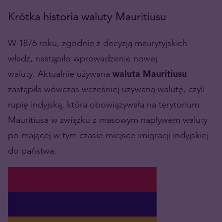
Krótka historia waluty Mauritiusu
W 1876 roku, zgodnie z decyzją maurytyjskich
władz, nastąpiło wprowadzenie nowej
waluty. Aktualnie używana
waluta Mauritiusu
zastąpiła wówczas wcześniej używaną walutę, czyli
rupię indyjską, która obowiązywała na terytorium
Mauritiusa w związku z masowym napływem waluty
po mającej w tym czasie miejsce imigracji indyjskiej
do państwa.