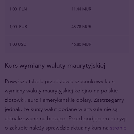
1,00 PLN
11,44 MUR
1,00 EUR
48,78 MUR
1,00 USD
46,80 MUR
Kurs wymiany waluty maurytyjskiej
Powyższa tabela przedstawia szacunkowy kurs
wymiany waluty maurytyjskiej kolejno na polskie
złotówki, euro i amerykańskie dolary. Zastrzegamy
jednak, że kursy walut podane w artykule nie są
aktualizowane na bieżąco. Przed podjęciem decyzji
o zakupie należy sprawdzić aktualny kurs na
stronie