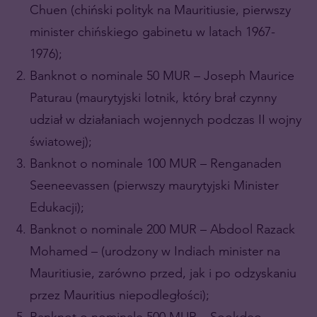
Chuen (chiński polityk na Mauritiusie, pierwszy
minister chińskiego gabinetu w latach 1967-
1976);
Banknot o nominale 50 MUR – Joseph Maurice
Paturau (maurytyjski lotnik, który brał czynny
udział w działaniach wojennych podczas II wojny
światowej);
Banknot o nominale 100 MUR – Renganaden
Seeneevassen (pierwszy maurytyjski Minister
Edukacji);
Banknot o nominale 200 MUR – Abdool Razack
Mohamed – (urodzony w Indiach minister na
Mauritiusie, zarówno przed, jak i po odzyskaniu
przez Mauritius niepodległości);
Banknot o nominale 500 MUR – Sookdeo