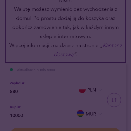
Walutę możesz wymienić bez wychodzenia z
domu! Po prostu dodaj ją do koszyka oraz
dokończ zamówienie tak, jak w każdym innym
sklepie internetowym.
Więcej informacji znajdziesz na stronie
„
Kantor z
dostawą
”
.
Aktualizacja: 9 min temu
Zapłacisz
PLN
Kupisz
MUR