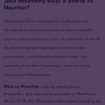
J
akie dokumenty wziąć w podróż na
Mauritius?
Obywateli polskich, udających się na Mauritius, nie
obowiązuje konieczność posiadania wizy w przypadku,
gdy ich pobyt na terytorium kraju nie przekracza okresu 90
dni. Koniecznym jest natomiast posiadanie biletu
powrotnego, potwierdzenia rezerwacji hotelu oraz
niezbędnych środków finansowych, które umożliwią
utrzymanie w trakcie pobytu.
Wiza na Mauritius
staje się niezbędna w
przypadku, gdy planujemy pozostać w Mauritiusie
dłużej niż 90 dni. Wówczas zobowiązani jesteśmy do