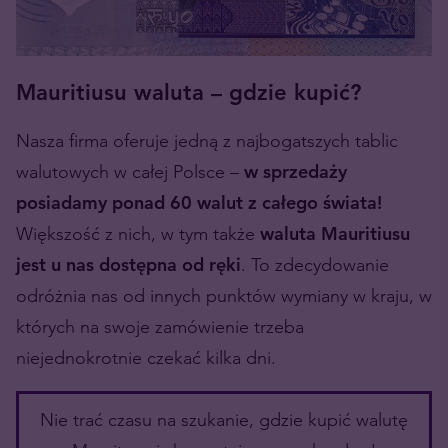
Mauritiusu waluta – gdzie kupić?
Nasza firma oferuje jedną z najbogatszych tablic
walutowych w całej Polsce –
w sprzedaży
posiadamy ponad 60 walut z całego świata!
Większość z nich, w tym także
waluta Mauritiusu
jest u nas dostępna od ręki
. To zdecydowanie
odróżnia nas od innych punktów wymiany w kraju, w
których na swoje zamówienie trzeba
niejednokrotnie czekać kilka dni.
Nie trać czasu na szukanie, gdzie kupić walutę