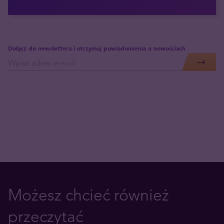
Dołącz do newslettera i otrzymuj powiadomienia o nowościach
Możesz chcieć również
przeczytać