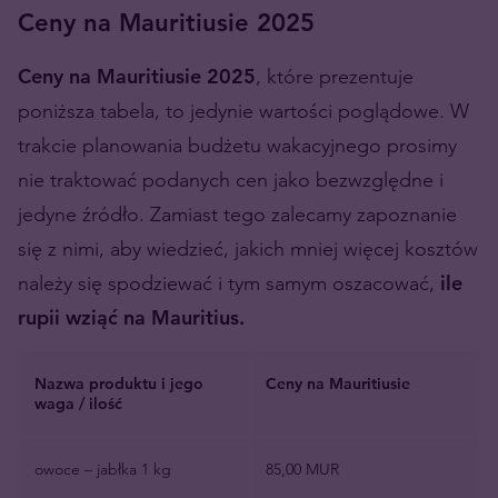
Ceny na Mauritiusie 2025
Ceny na Mauritiusie 2025
, które prezentuje
poniższa tabela, to jedynie wartości poglądowe. W
trakcie planowania budżetu wakacyjnego prosimy
nie traktować podanych cen jako bezwzględne i
jedyne źródło. Zamiast tego zalecamy zapoznanie
się z nimi, aby wiedzieć, jakich mniej więcej kosztów
należy się spodziewać i tym samym oszacować,
ile
rupii wziąć na Mauritius.
Nazwa produktu i jego
Ceny na Mauritiusie
waga / ilość
owoce – jabłka 1 kg
85,00 MUR