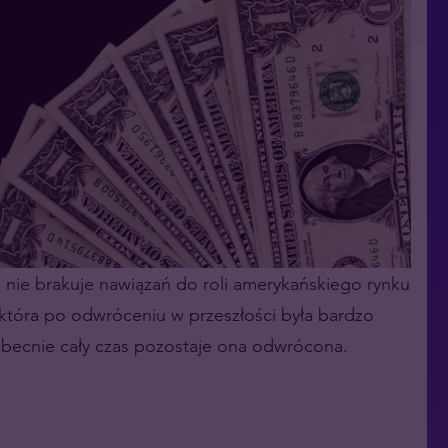
h nie brakuje nawiązań do roli amerykańskiego rynku
która po odwróceniu w przeszłości była bardzo
 Obecnie cały czas pozostaje ona odwrócona.