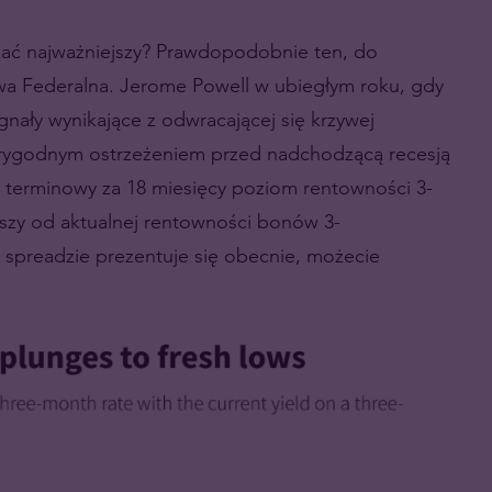
zać najważniejszy? Prawdopodobnie ten, do
wa Federalna. Jerome Powell w ubiegłym roku, gdy
nały wynikające z odwracającej się krzywej
iarygodnym ostrzeżeniem przed nadchodzącą recesją
ek terminowy za 18 miesięcy poziom rentowności 3-
szy od aktualnej rentowności bonów 3-
e spreadzie prezentuje się obecnie, możecie