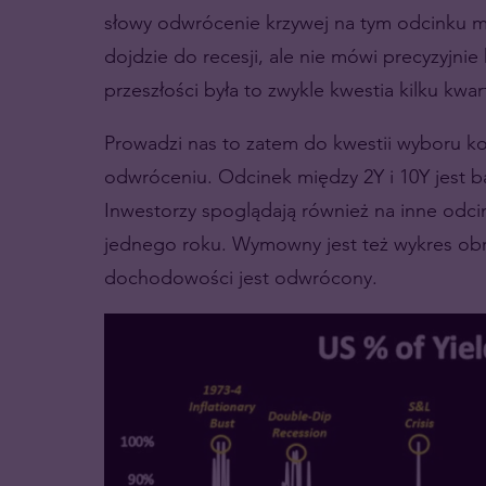
słowy odwrócenie krzywej na tym odcinku
dojdzie do recesji, ale nie mówi precyzyjnie
przeszłości była to zwykle kwestia kilku kwar
Prowadzi nas to zatem do kwestii wyboru ko
odwróceniu. Odcinek między 2Y i 10Y jest 
Inwestorzy spoglądają również na inne odcin
jednego roku. Wymowny jest też wykres obraz
dochodowości jest odwrócony.