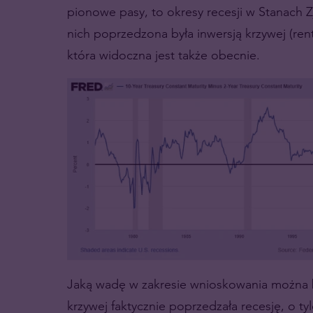
pionowe pasy, to okresy recesji w Stanach
nich poprzedzona była inwersją krzywej (re
która widoczna jest także obecnie.
Jaką wadę w zakresie wnioskowania można b
krzywej faktycznie poprzedzała recesję, o ty