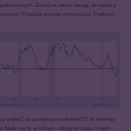
 Zjednoczonych. Zwróćcie zatem uwagę, że każda z
ntowność 10-latków poniżej rentowności 2-latków),
y znaleźć na powyższym wykresie? O ile inwersja
le działo się to w różnym odstępie czasu. Innymi