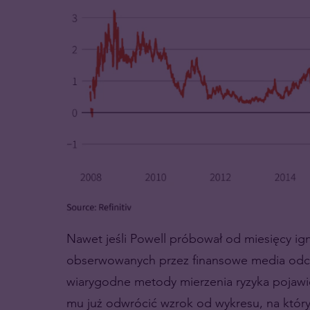
Nawet jeśli Powell próbował od miesięcy ign
obserwowanych przez finansowe media odcin
wiarygodne metody mierzenia ryzyka pojawie
mu już odwrócić wzrok od wykresu, na który