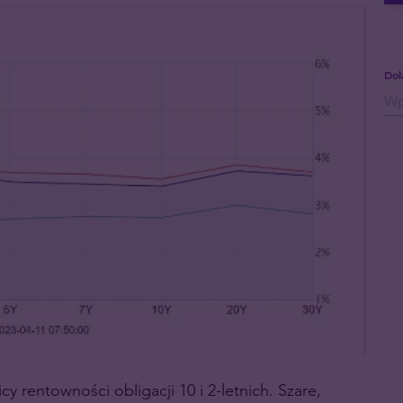
Doł
y rentowności obligacji 10 i 2-letnich. Szare,