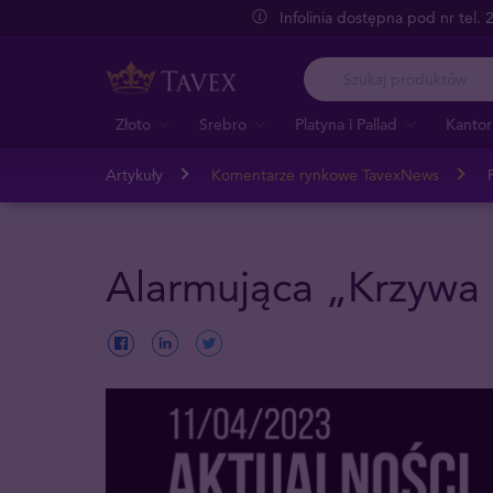
Infolinia dostępna pod nr tel.
Złoto
Srebro
Platyna i Pallad
Kantor
Artykuły
Komentarze rynkowe TavexNews
Alarmująca „Krzywa