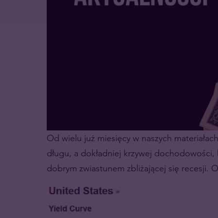
Od wielu już miesięcy w naszych materiałac
długu, a dokładniej krzywej dochodowości, 
dobrym zwiastunem zbliżającej się recesji.