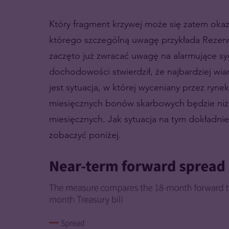
Który fragment krzywej może się zatem oka
którego szczególną uwagę przykłada Rezer
zaczęto już zwracać uwagę na alarmujące syg
dochodowości stwierdził, że najbardziej w
jest sytuacja, w której wyceniany przez ryn
miesięcznych bonów skarbowych będzie niż
miesięcznych. Jak sytuacja na tym dokładni
zobaczyć poniżej.