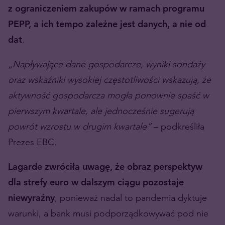
z ograniczeniem zakupów w ramach programu
PEPP, a ich tempo zależne jest danych, a nie od
dat
.
„Napływające dane gospodarcze, wyniki sondaży
oraz wskaźniki wysokiej częstotliwości wskazują, że
aktywność gospodarcza mogła ponownie spaść w
pierwszym kwartale, ale jednocześnie sugerują
powrót wzrostu w drugim kwartale”
– podkreśliła
Prezes EBC.
Lagarde zwróciła uwagę, że obraz perspektyw
dla strefy euro w dalszym ciągu pozostaje
niewyraźny
, ponieważ nadal to pandemia dyktuje
warunki, a bank musi podporządkowywać pod nie