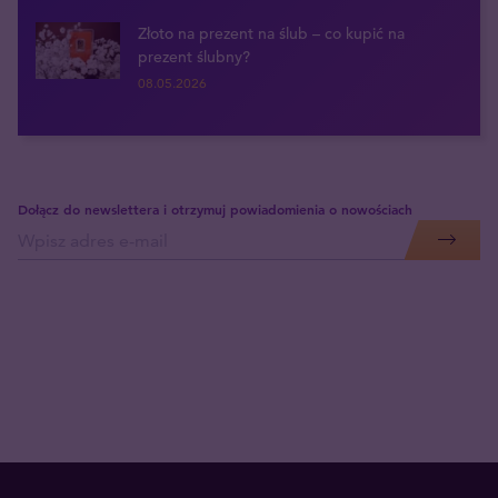
Złoto na prezent na ślub – co kupić na
prezent ślubny?
08.05.2026
Dołącz do newslettera i otrzymuj powiadomienia o nowościach