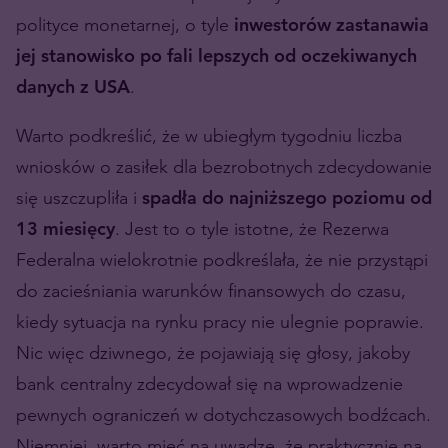
polityce monetarnej, o tyle
inwestorów zastanawia
jej stanowisko po fali lepszych od oczekiwanych
danych z USA
.
Warto podkreślić, że w ubiegłym tygodniu liczba
wniosków o zasiłek dla bezrobotnych zdecydowanie
się uszczupliła i
spadła do najniższego poziomu od
13 miesięcy
. Jest to o tyle istotne, że Rezerwa
Federalna wielokrotnie podkreślała, że nie przystąpi
do zacieśniania warunków finansowych do czasu,
kiedy sytuacja na rynku pracy nie ulegnie poprawie.
Nic więc dziwnego, że pojawiają się głosy, jakoby
bank centralny zdecydował się na wprowadzenie
pewnych ograniczeń w dotychczasowych bodźcach.
Niemniej, warto mieć na uwadze, że praktycznie na