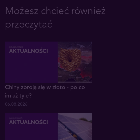
Możesz chcieć również
przeczytać
Chiny zbroją się w złoto - po co
im aż tyle?
06.08.2026