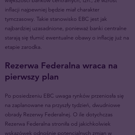
większości banków centralnych, tzn., że wzrost
inflacji najpewniej będzie miał charakter
tymczasowy. Takie stanowisko EBC jest jak
najbardziej uzasadnione, ponieważ banki centralne
starają się tłumić ewentualne obawy o inflację już na
etapie zarodka.
Rezerwa Federalna wraca na
pierwszy plan
Po posiedzeniu EBC uwaga rynków przeniosła się
na zaplanowane na przyszły tydzień, dwudniowe
obrady Rezerwy Federalnej. O ile dotychczas
Rezerwa Federalna stroniła od jakichkolwiek
wskazówek odnośnie potencjalnych zmian w