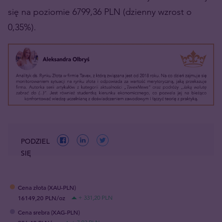
się na poziomie 6799,36 PLN (dzienny wzrost o
0,35%).
PODZIEL
SIĘ
Cena złota (XAU-PLN)
16149,20 PLN/oz
+ 331,20 PLN
Cena srebra (XAG-PLN)