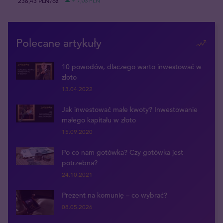
236,43 PLN/oz
+ 7,03 PLN
Polecane artykuły
10 powodów, dlaczego warto inwestować w
złoto
13.04.2022
Jak inwestować małe kwoty? Inwestowanie
małego kapitału w złoto
15.09.2020
Po co nam gotówka? Czy gotówka jest
potrzebna?
24.10.2021
Prezent na komunię – co wybrać?
08.05.2026