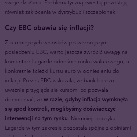
swoje działania. Problematyczną kwestią pozostają
również zakłócenia w dystrybucji szczepionek.
Czy EBC obawia się inflacji?
Z istotniejszych wniosków po wczorajszym
posiedzeniu EBC, warto jeszcze zwrócić uwagę na
komentarz Lagarde odnośnie runku walutowego, a
konkretnie ścieżki kursu euro w odniesieniu do
inflacji. Prezes EBC wskazała, że bank bardzo
uważnie przygląda się kursom, co pozwala
domniemać, że
w razie, gdyby inflacja wymknęła
się spod kontroli, moglibyśmy doświadczyć
interwencji na tym rynku
. Niemniej, retoryka
Lagarde w tym zakresie pozostała spójna z opiniami