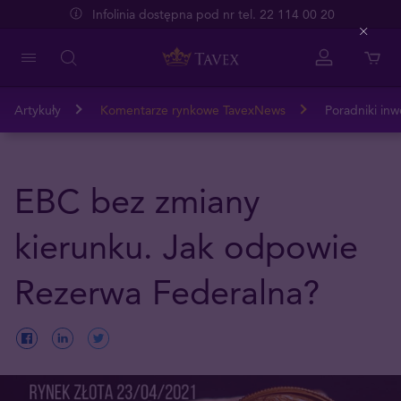
Infolinia dostępna pod nr tel. 22 114 00 20
Close
Artykuły
Komentarze rynkowe TavexNews
Poradniki inw
EBC bez zmiany
kierunku. Jak odpowie
Rezerwa Federalna?