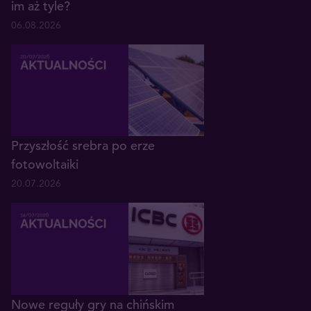
im aż tyle?
06.08.2026
Przyszłość srebra po erze
fotowoltaiki
20.07.2026
Nowe reguły gry na chińskim