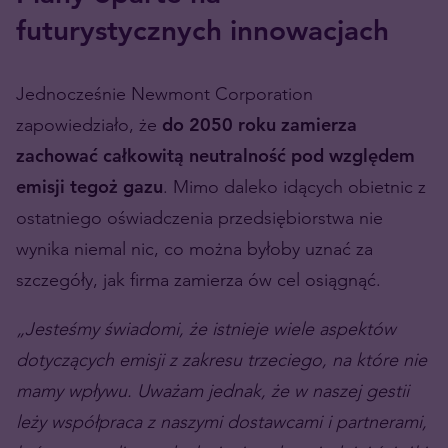
futurystycznych innowacjach
Jednocześnie Newmont Corporation
zapowiedziało, że
do 2050 roku zamierza
zachować całkowitą neutralność pod względem
emisji tegoż gazu
. Mimo daleko idących obietnic z
ostatniego oświadczenia przedsiębiorstwa nie
wynika niemal nic, co można byłoby uznać za
szczegóły, jak firma zamierza ów cel osiągnąć.
„Jesteśmy świadomi, że istnieje wiele aspektów
dotyczących emisji z zakresu trzeciego, na które nie
mamy wpływu. Uważam jednak, że w naszej gestii
leży współpraca z naszymi dostawcami i partnerami,