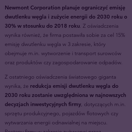
Newmont Corporation planuje ograniczyć emisję
dwutlenku węgla i zużycie energii do 2030 roku o
30% w stosunku do 2018 roku
. Z oświadczenia
wynika również, że firma postawiła sobie za cel 15%
emisję dwutlenku węgla w 3 zakresie, który
obejmuje m.in. wytworzenie i transport surowców
oraz produktów czy zagospodarowanie odpadów.
Z ostatniego oświadczenia światowego giganta
wynika, że
redukcja emisji dwutlenku węgla do
2030 roku zostanie uwzględniona w najnowszych
decyzjach inwestycyjnych firmy
, dotyczących m.in.
sprzętu produkcyjnego, pojazdów flotowych czy
wytwarzania energii odnawialnej na miejscu.
Postępy firmy w zakresie zużywanej przez