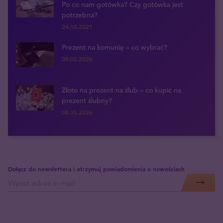
Po co nam gotówka? Czy gotówka jest
potrzebna?
24.10.2021
Prezent na komunię – co wybrać?
08.05.2026
Złoto na prezent na ślub – co kupić na
prezent ślubny?
08.05.2026
Dołącz do newslettera i otrzymuj powiadomienia o nowościach