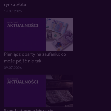
rynku złota
14.07.2026
Pieniądz oparty na zaufaniu: co
może pójść nie tak
09.07.2026
Skąd faktycznie biorą się