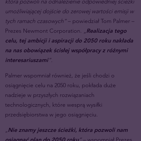
która pozwoli na odnalezienie odpowiedniej ścieżki
umożliwiającej dojście do zerowej wartości emisji w
tych ramach czasowych”
– powiedział Tom Palmer –
Prezes Newmont Corporation.
„
Realizacja tego
celu, tej ambicji i aspiracji do 2050 roku nakłada
na nas obowiązek ścisłej współpracy z różnymi
interesariuszami
”.
Palmer wspomniał również, że jeśli chodzi o
osiągnięcie celu na 2050 roku, pokłada duże
nadzieje w przyszłych rozwiązaniach
technologicznych, które wesprą wysiłki
przedsiębiorstwa w jego osiągnięciu.
„
Nie znamy jeszcze ścieżki, która pozwoli nam
osiągnąć plan do 2050 roku
”
– wspomniał Prezes