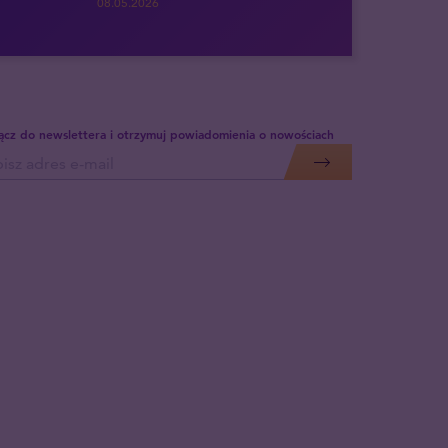
08.05.2026
ącz do newslettera i otrzymuj powiadomienia o nowościach