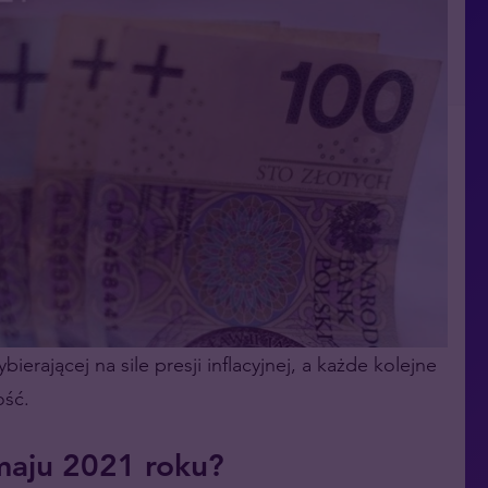
erającej na sile presji inflacyjnej, a każde kolejne
ość.
 maju 2021 roku?