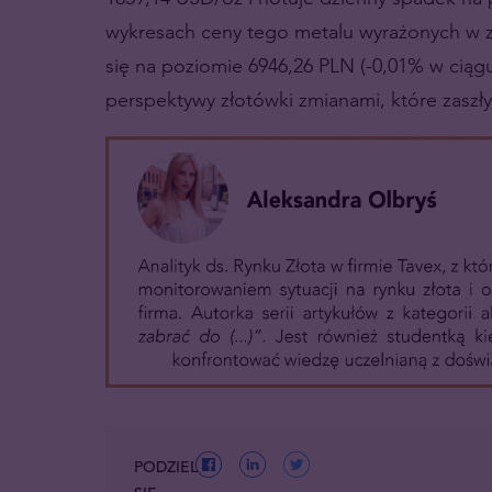
wykresach ceny tego metalu wyrażonych w zł
się na poziomie 6946,26 PLN (-0,01% w ciągu 
perspektywy złotówki zmianami, które zaszł
PODZIEL