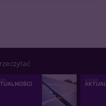
rzeczytać