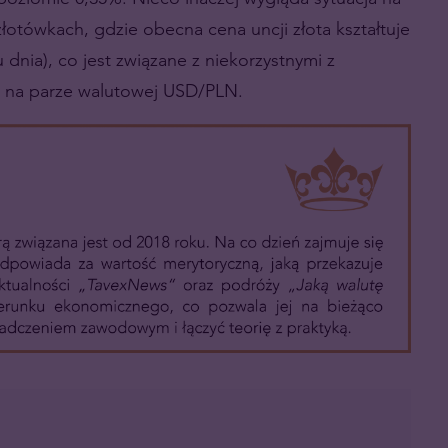
otówkach, gdzie obecna cena uncji złota kształtuje
dnia), co jest związane z niekorzystnymi z
y na parze walutowej USD/PLN.