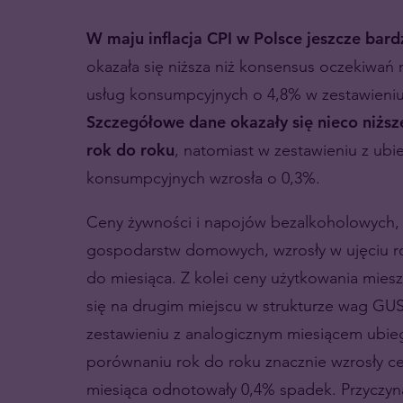
W maju inflacja CPI w Polsce jeszcze bar
okazała się niższa niż konsensus oczekiwań 
usług konsumpcyjnych o 4,8% w zestawieniu
Szczegółowe dane okazały się nieco niższ
rok do roku
, natomiast w zestawieniu z ub
konsumpcyjnych wzrosła o 0,3%.
Ceny żywności i napojów bezalkoholowych, 
gospodarstw domowych, wzrosły w ujęciu ro
do miesiąca. Z kolei ceny użytkowania mies
się na drugim miejscu w strukturze wag GUS
zestawieniu z analogicznym miesiącem ubieg
porównaniu rok do roku znacznie wzrosły ce
miesiąca odnotowały 0,4% spadek. Przyczyna