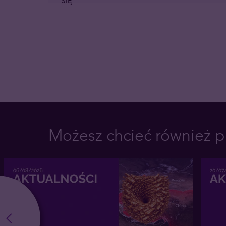
SIĘ
Możesz chcieć również p