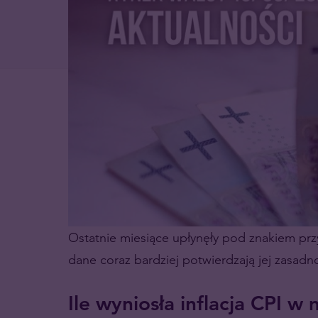
Ostatnie miesiące upłynęły pod znakiem przybi
dane coraz bardziej potwierdzają jej zasadn
Ile wyniosła inflacja CPI w