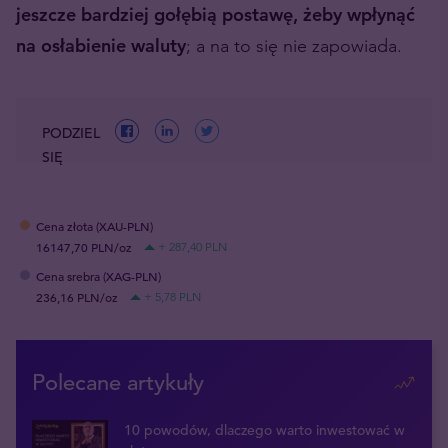
jeszcze bardziej gołębią postawę, żeby wpłynąć
na osłabienie waluty
; a na to się nie zapowiada.
PODZIEL
SIĘ
Cena złota (XAU-PLN)
16147,70 PLN/oz
+ 287,40 PLN
Cena srebra (XAG-PLN)
236,16 PLN/oz
+ 5,78 PLN
Polecane artykuły
10 powodów, dlaczego warto inwestować w