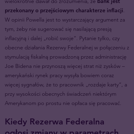
wielokrotnie dawał do zrozumienia, że
bank jest
przekonany o przejściowym charakterze inflacji
.
W opinii Powella jest to wystarczający argument za
tym, żeby nie sugerować się nasilającą presją
inflacyjną i dalej „robić swoje”. Pytanie tylko, czy
obecne działania Rezerwy Federalnej w połączeniu z
stymulacją fiskalną prowadzoną przez administrację
Joe Bidena nie przynoszą więcej strat niż zysków –
amerykański rynek pracy wysyła bowiem coraz
więcej sygnałów, że to pracownik „rozdaje karty”, a
przy wysokości obecnych świadczeń niektórym
Amerykanom po prostu nie opłaca się pracować.
Kiedy Rezerwa Federalna
ogłosi zmiany w parametrach