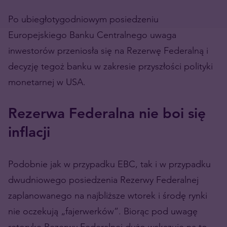
Po ubiegłotygodniowym posiedzeniu
Europejskiego Banku Centralnego uwaga
inwestorów przeniosła się na Rezerwę Federalną i
decyzję tegoż banku w zakresie przyszłości polityki
monetarnej w USA.
Rezerwa Federalna nie boi się
inflacji
Podobnie jak w przypadku EBC, tak i w przypadku
dwudniowego posiedzenia Rezerwy Federalnej
zaplanowanego na najbliższe wtorek i środę rynki
nie oczekują „fajerwerków”. Biorąc pod uwagę
retorykę Rezerwy Federalnej dużo wskazuje na to,