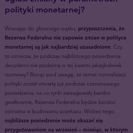
polityki monetarnej?
Wracając do głównego wątku,
przypuszczenia, że
Rezerwa Federalna nie zapowie zmian w polityce
monetarnej są jak najbardziej uzasadnione
. Czy
to oznacza, że podczas najbliższego posiedzenia
decydenci nie podejmą w tej kwestii jakiejkolwiek
rozmowy? Biorąc pod uwagę, że temat normalizacji
polityki został otwarty już podczas czerwcowego
posiedzenia, na co rynki zareagowały bardzo
gwałtownie, Rezerwa Federalna będzie bardzo
ostrożna w budowaniu przekazu. Wobec tego,
najbliższe posiedzenie może okazać się
przygotowaniem na wrzesień – miesiąc, w którym