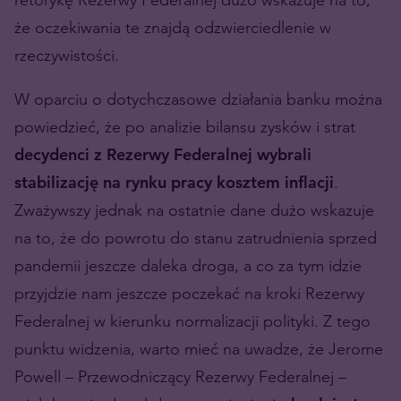
że oczekiwania te znajdą odzwierciedlenie w
rzeczywistości.
W oparciu o dotychczasowe działania banku można
powiedzieć, że po analizie bilansu zysków i strat
decydenci z Rezerwy Federalnej wybrali
stabilizację na rynku pracy kosztem inflacji
.
Zważywszy jednak na ostatnie dane dużo wskazuje
na to, że do powrotu do stanu zatrudnienia sprzed
pandemii jeszcze daleka droga, a co za tym idzie
przyjdzie nam jeszcze poczekać na kroki Rezerwy
Federalnej w kierunku normalizacji polityki. Z tego
punktu widzenia, warto mieć na uwadze, że Jerome
Powell – Przewodniczący Rezerwy Federalnej –