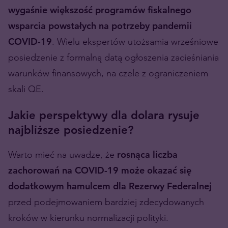
wygaśnie większość programów fiskalnego
wsparcia powstałych na potrzeby pandemii
COVID-19
. Wielu ekspertów utożsamia wrześniowe
posiedzenie z formalną datą ogłoszenia zacieśniania
warunków finansowych, na czele z ograniczeniem
skali QE.
Jakie perspektywy dla dolara rysuje
najbliższe posiedzenie?
Warto mieć na uwadze, że
rosnąca liczba
zachorowań na COVID-19 może okazać się
dodatkowym hamulcem dla Rezerwy Federalnej
przed podejmowaniem bardziej zdecydowanych
kroków w kierunku normalizacji polityki.