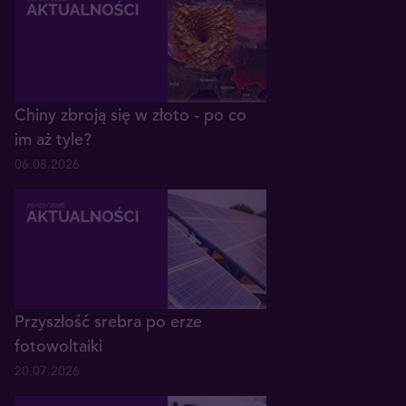
Chiny zbroją się w złoto - po co
im aż tyle?
06.08.2026
Przyszłość srebra po erze
fotowoltaiki
20.07.2026