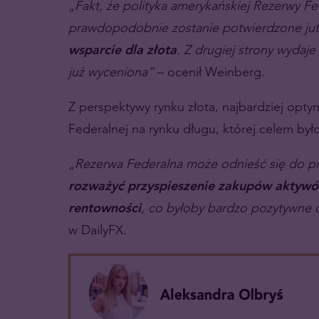
„Fakt, że polityka amerykańskiej Rezerwy Fe
prawdopodobnie zostanie potwierdzone jutr
wsparcie dla złota
. Z drugiej strony wydaj
już wyceniona”
– ocenił Weinberg.
Z perspektywy rynku złota, najbardziej opty
Federalnej na rynku długu, której celem by
„Rezerwa Federalna może odnieść się do prz
rozważyć przyspieszenie zakupów aktyw
rentowności
, co byłoby bardzo pozytywne d
w DailyFX.