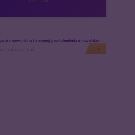
08.05.2026
ącz do newslettera i otrzymuj powiadomienia o nowościach