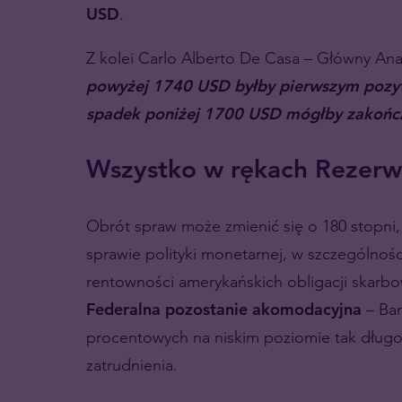
USD
.
Z kolei Carlo Alberto De Casa – Główny Anal
powyżej 1740 USD byłby pierwszym pozy
spadek poniżej 1700 USD mógłby zakończy
Wszystko w rękach Rezerw
Obrót spraw może zmienić się o 180 stopni,
sprawie polityki monetarnej, w szczególności 
rentowności amerykańskich obligacji skarb
Federalna pozostanie akomodacyjna
– Ban
procentowych na niskim poziomie tak długo,
zatrudnienia.