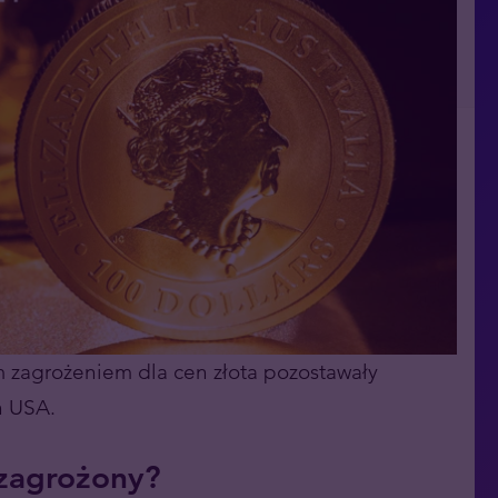
m zagrożeniem dla cen złota pozostawały
h USA.
t zagrożony?