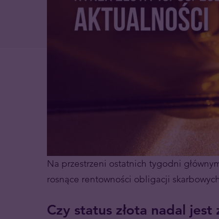
Na przestrzeni ostatnich tygodni główny
rosnące rentowności obligacji skarbowyc
Czy status złota nadal jes