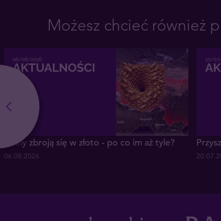
Możesz chcieć również p
Chiny zbroją się w złoto - po co im aż tyle?
Przysz
06.08.2026
20.07.