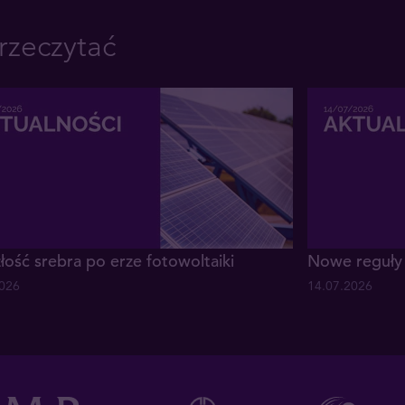
rzeczytać
łość srebra po erze fotowoltaiki
Nowe reguły 
2026
14.07.2026