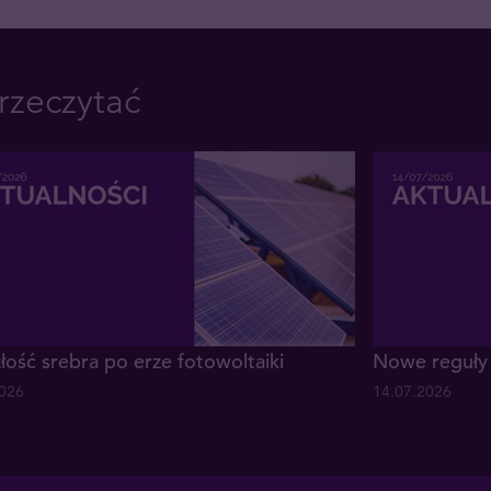
rzeczytać
łość srebra po erze fotowoltaiki
Nowe reguły 
2026
14.07.2026