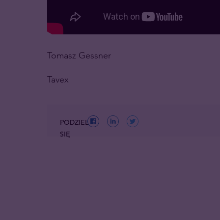
Tomasz Gessner
Tavex
PODZIEL
SIĘ