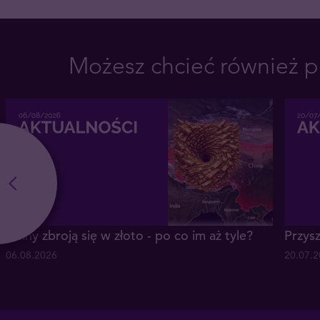
Możesz chcieć również p
Chiny zbroją się w złoto - po co im aż tyle?
Przysz
06.08.2026
20.07.