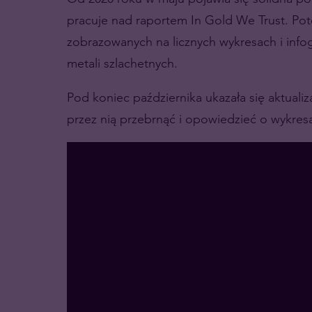
pracuje nad raportem In Gold We Trust. Potę
zobrazowanych na licznych wykresach i infogr
metali szlachetnych.
Pod koniec października ukazała się aktual
przez nią przebrnąć i opowiedzieć o wykresac