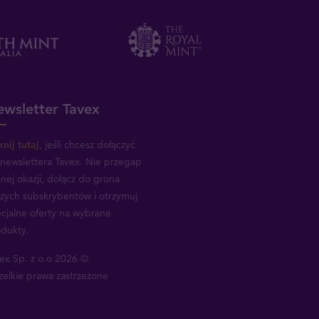
wsletter Tavex
knij tutaj
, jeśli chcesz dołączyć
newslettera Tavex.
Nie przegap
nej okazji, dołącz do grona
zych subskrybentów i otrzymuj
cjalne oferty na wybrane
dukty.
ex Sp. z o.o 2026 ©
elkie prawa zastrzeżone