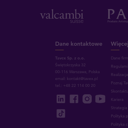
Dane kontaktowe
Więcej
Tavex Sp. z o.o.
Dane fir
Świętokrzyska 32
Regulami
00-116 Warszawa, Polska
Realizacj
email: kontakt@tavex.pl
Poznaj Ta
tel.: +48 22 114 00 20
Skontaktu
Kariera
Strategi
Polityka 
Polityka 