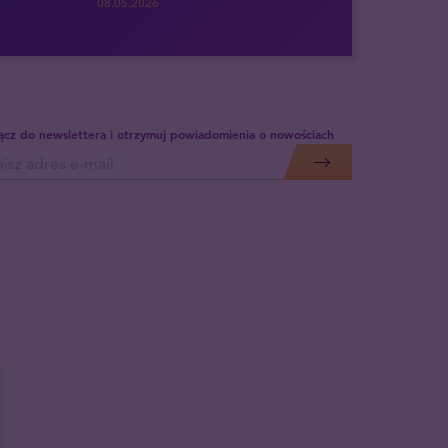
08.05.2026
ącz do newslettera i otrzymuj powiadomienia o nowościach