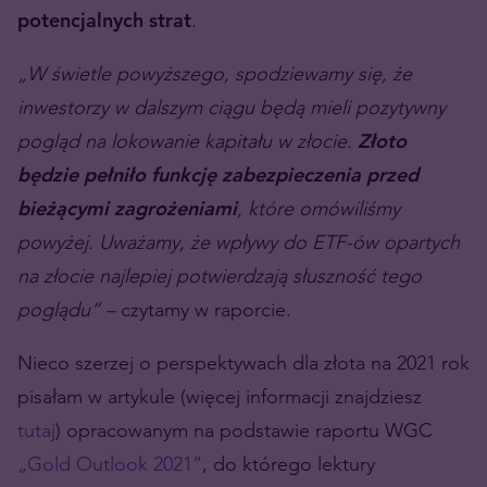
potencjalnych strat
.
„W świetle powyższego, spodziewamy się, że
inwestorzy w dalszym ciągu będą mieli pozytywny
pogląd na lokowanie kapitału w złocie.
Złoto
będzie pełniło funkcję zabezpieczenia przed
bieżącymi zagrożeniami
, które omówiliśmy
powyżej. Uważamy, że wpływy do ETF-ów opartych
na złocie najlepiej potwierdzają słuszność tego
poglądu” –
czytamy w raporcie.
Nieco szerzej o perspektywach dla złota na 2021 rok
pisałam w artykule (więcej informacji znajdziesz
tutaj
) opracowanym na podstawie raportu WGC
„Gold Outlook 2021”
, do którego lektury