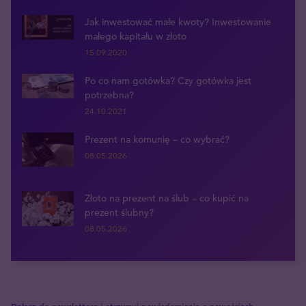
Jak inwestować małe kwoty? Inwestowanie
małego kapitału w złoto
15.09.2020
Po co nam gotówka? Czy gotówka jest
potrzebna?
24.10.2021
Prezent na komunię – co wybrać?
08.05.2026
Złoto na prezent na ślub – co kupić na
prezent ślubny?
08.05.2026
Dołącz do newslettera i otrzymuj powiadomienia o nowościach