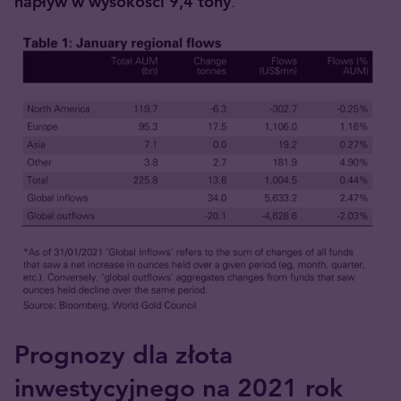
napływ w wysokości 9,4 tony
.
Prognozy dla złota
inwestycyjnego na 2021 rok