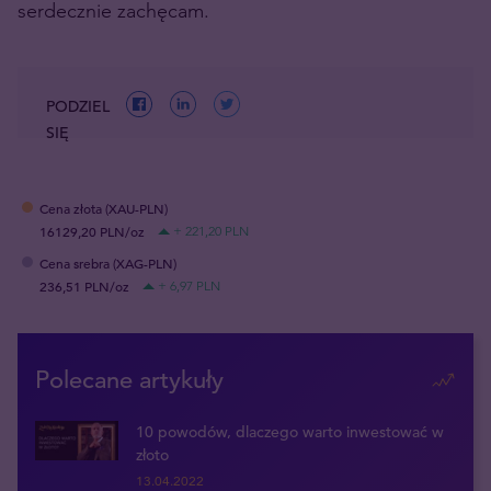
serdecznie zachęcam.
PODZIEL
SIĘ
Cena złota (XAU-PLN)
16129,20 PLN/oz
+ 221,20 PLN
Cena srebra (XAG-PLN)
236,51 PLN/oz
+ 6,97 PLN
Polecane artykuły
10 powodów, dlaczego warto inwestować w
złoto
13.04.2022