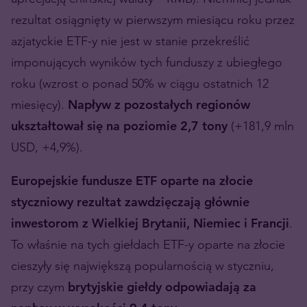
rezultat osiągnięty w pierwszym miesiącu roku przez
azjatyckie ETF-y nie jest w stanie przekreślić
imponujących wyników tych funduszy z ubiegłego
roku (wzrost o ponad 50% w ciągu ostatnich 12
miesięcy).
Napływ z pozostałych regionów
ukształtował się na poziomie 2,7 tony
(+181,9 mln
USD, +4,9%).
Europejskie fundusze ETF oparte na złocie
styczniowy rezultat zawdzięczają głównie
inwestorom z Wielkiej Brytanii, Niemiec i Francji
.
To właśnie na tych giełdach ETF-y oparte na złocie
cieszyły się największą popularnością w styczniu,
przy czym
brytyjskie giełdy odpowiadają za