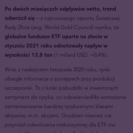
Po dwóch miesiącach odpływów netto, trend
odwrócił się
– z najnowszego raportu Światowej
Rady Złota (ang. World Gold Council) wynika, że
globalne fundusze ETF oparte na złocie w
styczniu 2021 roku odnotowały napływ w
wysokości 13,8 ton
(1 miliard USD, +0,4%).
Wraz z nadejściem listopada 2020 roku, rynki
obiegła informacja o postępach przy produkcji
szczepionki. To z kolei pobudziło w inwestorach
sentyment do ryzyka, co odzwierciedliło wzmożone
zainteresowanie bardziej ryzykownymi klasami
aktywów, m.in. akcjami. Grudzień również nie
przyniósł odwrócenia niekorzystnej dla ETF-ów