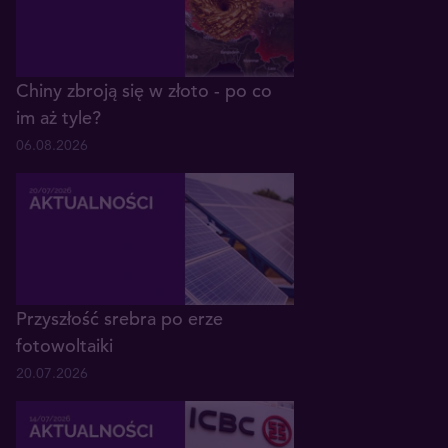
Chiny zbroją się w złoto - po co
im aż tyle?
06.08.2026
Przyszłość srebra po erze
fotowoltaiki
20.07.2026