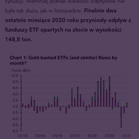
sytuacji. Niemniej jednak wielkość odpływów nie
była tak duża, jak w listopadzie.
Finalnie dwa
ostatnie miesiące 2020 roku przyniosły odpływ z
funduszy ETF opartych na złocie w wysokości
148,8 ton.