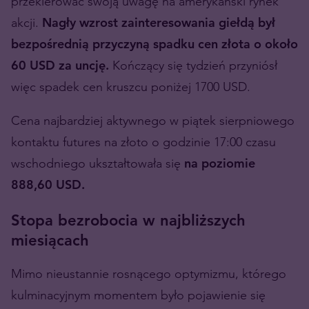
przekierować swoją uwagę na amerykański rynek
akcji.
Nagły wzrost zainteresowania giełdą był
bezpośrednią przyczyną spadku cen złota o około
60 USD za uncję.
Kończący się tydzień przyniósł
więc spadek cen kruszcu poniżej 1700 USD.
Cena najbardziej aktywnego w piątek sierpniowego
kontaktu futures na złoto o godzinie 17:00 czasu
wschodniego ukształtowała się
na poziomie
888,60 USD.
Stopa bezrobocia w najbliższych
miesiącach
Mimo nieustannie rosnącego optymizmu, którego
kulminacyjnym momentem było pojawienie się