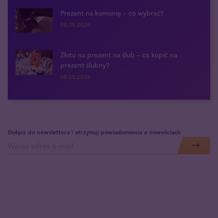
Prezent na komunię – co wybrać?
08.05.2026
Złoto na prezent na ślub – co kupić na
prezent ślubny?
08.05.2026
Dołącz do newslettera i otrzymuj powiadomienia o nowościach