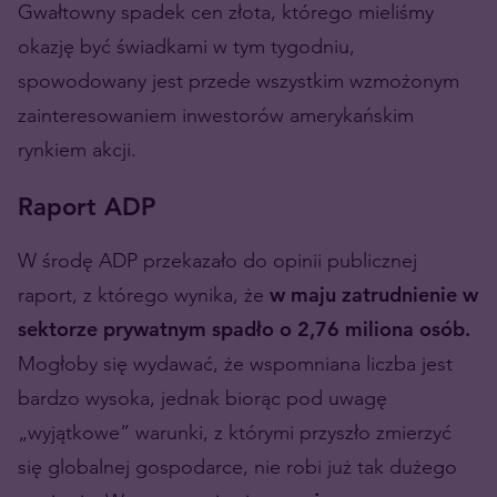
Gwałtowny spadek cen złota, którego mieliśmy
okazję być świadkami w tym tygodniu,
spowodowany jest przede wszystkim wzmożonym
zainteresowaniem inwestorów amerykańskim
rynkiem akcji.
Raport ADP
W środę ADP przekazało do opinii publicznej
raport, z którego wynika, że
w maju zatrudnienie w
sektorze prywatnym spadło o 2,76 miliona osób.
Mogłoby się wydawać, że wspomniana liczba jest
bardzo wysoka, jednak biorąc pod uwagę
„wyjątkowe” warunki, z którymi przyszło zmierzyć
się globalnej gospodarce, nie robi już tak dużego