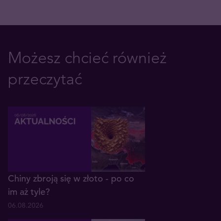
Możesz chcieć również
przeczytać
Chiny zbroją się w złoto - po co
im aż tyle?
06.08.2026