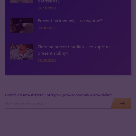
potrzebna?
24.10.2021
Prezent na komunię – co wybrać?
08.05.2026
Złoto na prezent na ślub – co kupić na
prezent ślubny?
08.05.2026
Dołącz do newslettera i otrzymuj powiadomienia o nowościach