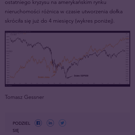
ostatniego kryzysu na amerykańskim rynku
nieruchomości różnica w czasie utworzenia dołka
skróciła się już do 4 miesięcy (wykres poniżej).
Tomasz Gessner
PODZIEL
SIĘ