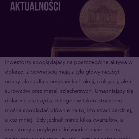
Inwestorzy spoglądający na poszczególne aktywa w
dolarze, z pewnością mają z tyłu głowy niezbyt
udany okres dla amerykańskich akcji, obligacji, ale i
surowców oraz metali szlachetnych. Umacniający się
dolar nie oszczędza nikogo i w takim otoczeniu
można spoglądać głównie na to, kto straci bardziej,
a kto mniej. Gdy jednak minie kilka kwartałów, a
inwestorzy z przykrymi doświadczeniami zaczną
podsumowywać stopy zwrotu, przy podejmowaniu