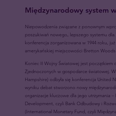
Międzynarodowy system w
Niepowodzenia związane z ponownym wprow
poszukiwań nowego, lepszego systemu dla go
konferencja zorganizowana w 1944 roku, już 
amerykańskiej miejscowości Bretton Woods
Koniec II Wojny Światowej jest początkiem
Zjednoczonych w gospodarce światowej. W
Hampshire) odbyła się konferencja United 
wyniku debat stworzono nowy międzynarod
organizacje kluczowe dla jego utrzymania – 
Development, czyli Bank Odbudowy i Rozwoj
(International Monetary Fund, czyli Między