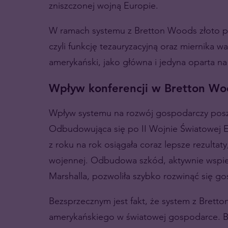
zniszczonej wojną Europie.
W ramach systemu z Bretton Woods złoto pełn
czyli funkcję tezauryzacyjną oraz miernika w
amerykański, jako główna i jedyna oparta na
Wpływ konferencji w Bretton Wo
Wpływ systemu na rozwój gospodarczy posz
Odbudowująca się po II Wojnie Światowej Eur
z roku na rok osiągała coraz lepsze rezulta
wojennej. Odbudowa szkód, aktywnie wspie
Marshalla, pozwoliła szybko rozwinąć się 
Bezsprzecznym jest fakt, że system z Bret
amerykańskiego w światowej gospodarce. Ba