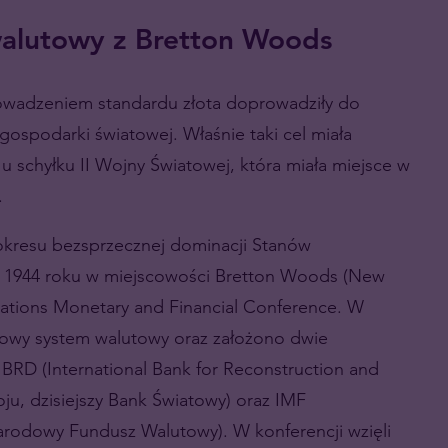
alutowy z Bretton Woods
adzeniem standardu złota doprowadziły do
spodarki światowej. Właśnie taki cel miała
u schyłku II Wojny Światowej, która miała miejsce w
.
 okresu bezsprzecznej dominacji Stanów
 1944 roku w miejscowości Bretton Woods (New
Nations Monetary and Financial Conference. W
owy system walutowy oraz założono dwie
IBRD (International Bank for Reconstruction and
u, dzisiejszy Bank Światowy) oraz IMF
narodowy Fundusz Walutowy). W konferencji wzięli