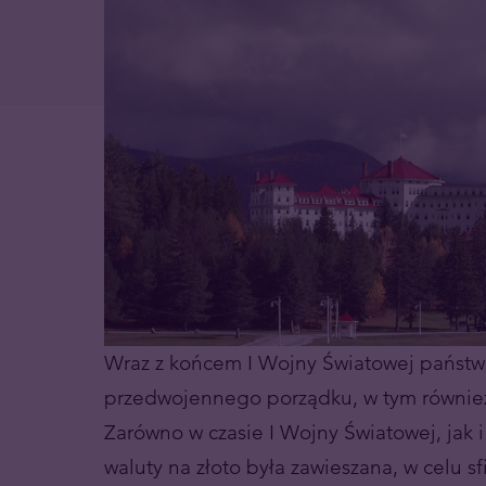
Wraz z końcem I Wojny Światowej państwa 
przedwojennego porządku, w tym równie
Zarówno w czasie I Wojny Światowej, jak 
waluty na złoto była zawieszana, w celu 