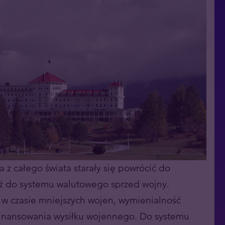
z całego świata starały się powrócić do
ż do systemu walutowego sprzed wojny.
i w czasie mniejszych wojen, wymienialność
sfinansowania wysiłku wojennego. Do systemu