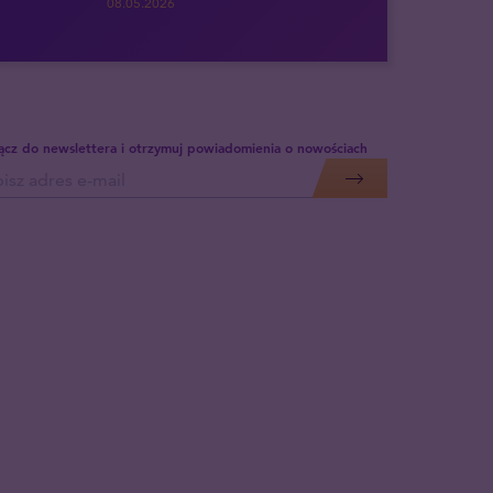
08.05.2026
ącz do newslettera i otrzymuj powiadomienia o nowościach