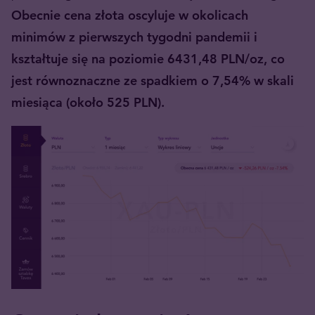
Obecnie cena złota oscyluje w okolicach
minimów z pierwszych tygodni pandemii i
kształtuje się na poziomie 6431,48 PLN/oz, co
jest równoznaczne ze spadkiem o 7,54% w skali
miesiąca (około 525 PLN).