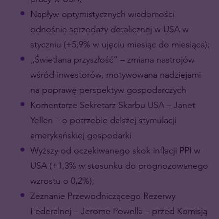
Napływ optymistycznych wiadomości
odnośnie sprzedaży detalicznej w USA w
styczniu (+5,9% w ujęciu miesiąc do miesiąca);
„Świetlana przyszłość” – zmiana nastrojów
wśród inwestorów, motywowana nadziejami
na poprawę perspektyw gospodarczych
Komentarze Sekretarz Skarbu USA – Janet
Yellen – o potrzebie dalszej stymulacji
amerykańskiej gospodarki
Wyższy od oczekiwanego skok inflacji PPI w
USA (+1,3% w stosunku do prognozowanego
wzrostu o 0,2%);
Zeznanie Przewodniczącego Rezerwy
Federalnej – Jerome Powella – przed Komisją