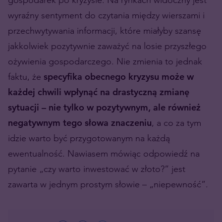
wyraźny sentyment do czytania między wierszami i
przechwytywania informacji, które miałyby szansę
jakkolwiek pozytywnie zaważyć na losie przyszłego
ożywienia gospodarczego. Nie zmienia to jednak
faktu, że
specyfika obecnego kryzysu może w
każdej chwili wpłynąć na drastyczną zmianę
sytuacji – nie tylko w pozytywnym, ale również
negatywnym tego słowa znaczeniu
, a co za tym
idzie warto być przygotowanym na każdą
ewentualność. Nawiasem mówiąc odpowiedź na
pytanie „czy warto inwestować w złoto?” jest
zawarta w jednym prostym słowie – „niepewność”.