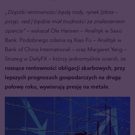
„Dopóki rentowności będą rosły, rynek [złota –
przyp. red.] będzie miał trudności ze znalezieniem
oparcia”
– wskazał Ole Hansen – Analityk w Saxo
Bank. Podobnego zdania są Xiao Fu – Analityk w
Bank of China International – oraz Margaret Yang –
Strateg w DailyFX – którzy jednomyślnie ocenili, że
rosnące rentowności obligacji skarbowych, przy
lepszych prognozach gospodarczych na drugą
połowę roku, wywierają presję na metale
.