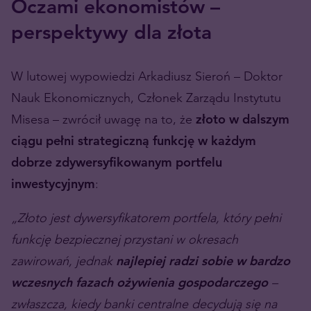
Oczami ekonomistów –
perspektywy dla złota
W lutowej wypowiedzi Arkadiusz Sieroń – Doktor
Nauk Ekonomicznych, Członek Zarządu Instytutu
Misesa – zwrócił uwagę na to, że
złoto w dalszym
ciągu pełni strategiczną funkcję w każdym
dobrze zdywersyfikowanym portfelu
inwestycyjnym
:
„Złoto jest dywersyfikatorem portfela, który pełni
funkcję bezpiecznej przystani w okresach
zawirowań, jednak
najlepiej radzi sobie w bardzo
wczesnych fazach ożywienia gospodarczego
–
zwłaszcza, kiedy banki centralne decydują się na