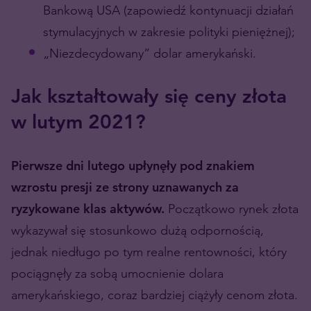
Bankową USA (zapowiedź kontynuacji działań
stymulacyjnych w zakresie polityki pieniężnej);
„Niezdecydowany” dolar amerykański.
Jak kształtowały się ceny złota
w lutym 2021?
Pierwsze dni lutego upłynęły pod znakiem
wzrostu presji ze strony uznawanych za
ryzykowane klas aktywów.
Początkowo rynek złota
wykazywał się stosunkowo dużą odpornością,
jednak niedługo po tym realne rentowności, który
pociągnęły za sobą umocnienie dolara
amerykańskiego, coraz bardziej ciążyły cenom złota.