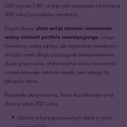
USA wynosi 1,481, a więc jest najwyższa od stycznia
2020 roku (początków pandemii).
Innymi słowy,
złoto wciąż stanowi niezmiernie
ważny element portfela inwestycyjnego
, czego
inwestorzy zdają się być jak najbardziej świadomi –
chociaż rynek długu przyciągnął zainteresowanie
dużej grupy osób, jednocześnie wielu inwestorów
zinterpretowało ostatnie spadki jako okazję do
zakupów złota.
Pozostałe determinanty, które kształtowały rynek
złota w lutym 2021 roku:
Gorsze od prognozowanych dane z rynku
pracy w USA;