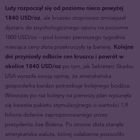
Luty rozpoczął się od poziomu nieco powyżej
1840 USD/oz
, ale kruszec stopniowo zmniejszał
dystans do psychologicznego oporu na poziomie
1800 USD/oz – pod koniec pierwszego tygodnia
miesiąca ceny złota przekroczyły tę barierę.
Kolejne
dni przyniosły odbicie cen kruszcu i powrót w
okolice 1840 USD/oz
po tym, jak Sekretarz Skarbu
USA wyraziła swoją opinię, że amerykańska
gospodarka bardzo potrzebuje kolejnego bodźca.
Wówczas po raz kolejny na pierwszy plan wysunęła
się kwestia pakietu stymulacyjnego o wartości 1,9
biliona dolarów zaproponowanego przez
prezydenta Joe Bidena. Po stronie złota stanęła
amerykańska waluta, której osłabienie pozwoliło