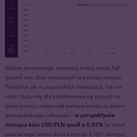
Wobec powyższego naturalną koleją rzeczy był
spadek cen złota wyrażonych w polskiej walucie.
Podobnie jak w poprzednich miesiącach, tak i w
lutym dużą rolę dla kształtowania się sytuacji na
rynku kruszcu odgrywała bieżąca kondycja dolara
amerykańskiego i złotówki –
w perspektywie
miesiąca kurs USD/PLN spadł o 0,82%
(w chwili
pisania tego tekstu dolar kosztuje 3,7261 złotego).