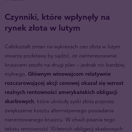
Czynniki, które wpłynęły na
rynek złota w lutym
Całokształt zmian na wykresach cen złota w lutym
stwarza podstawy by sądzić, że zainteresowanie
kruszcem zeszło na drugi plan – jednak nic bardziej
mylnego.
Głównym winowajcom relatywnie
rozczarowującej akcji cenowej okazał się wzrost
realnych rentowności amerykańskich obligacji
skarbowych
, które ukróciły zyski złota poprzez
zwiększenie kosztu alternatywnego posiadania
nierentowanego kruszcu. W chwili pisania tego
tekstu rentowność 10-letnich obligacji skarbowych