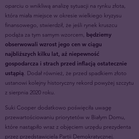
oparciu o wnikliwą analizę sytuacji na rynku złota,
która miała miejsce w okresie wielkiego kryzysu
finansowego, stwierdził, że jeśli rynek kruszcu
podąża za tym samym wzorcem,
będziemy
obserwowali wzrost jego cen w ciągu
najbliższych kilku lat, aż niepewność
gospodarcza i strach przed inflacją ostatecznie
ustąpią
. Dodał również, że przed spadkiem złoto
ustanowi kolejny historyczny rekord powyżej szczytu
z sierpnia 2020 roku.
Suki Cooper dodatkowo poświęciła uwagę
przewartościowaniu priorytetów w Białym Domu,
które nastąpiło wraz z objęciem urzędu prezydenta
przez przedstawiciela Partii Demokratycznej.