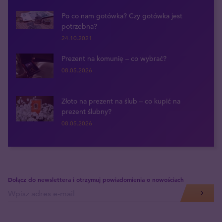
Po co nam gotówka? Czy gotówka jest
potrzebna?
24.10.2021
Prezent na komunię – co wybrać?
08.05.2026
Złoto na prezent na ślub – co kupić na
prezent ślubny?
08.05.2026
Dołącz do newslettera i otrzymuj powiadomienia o nowościach