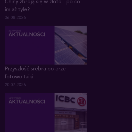
Chiny zbroją się w złoto - po co
im aż tyle?
06.08.2026
Przyszłość srebra po erze
fotowoltaiki
20.07.2026