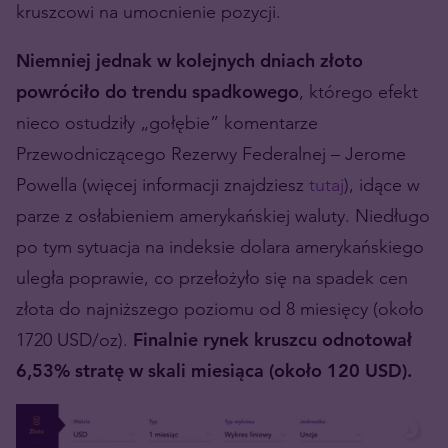
kruszcowi na umocnienie pozycji.
Niemniej jednak w kolejnych dniach złoto
powróciło do trendu spadkowego
, którego efekt
nieco ostudziły „gołębie” komentarze
Przewodniczącego Rezerwy Federalnej – Jerome
Powella (więcej informacji znajdziesz
tutaj
), idące w
parze z osłabieniem amerykańskiej waluty. Niedługo
po tym sytuacja na indeksie dolara amerykańskiego
uległa poprawie, co przełożyło się na spadek cen
złota do najniższego poziomu od 8 miesięcy (około
1720 USD/oz).
Finalnie rynek kruszcu odnotował
6,53% stratę w skali miesiąca (około 120 USD).