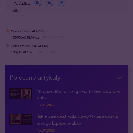
PODZIEL
SIĘ
Cena złota (XAU-PLN)
15855,60 PLN/oz
- 53,20 PLN
Cena srebra (XAG-PLN)
230,04 PLN/oz
- 1,58 PLN
Polecane artykuły
10 powodów, dlaczego warto inwestować w
złoto
13.04.2022
Jak inwestować małe kwoty? Inwestowanie
małego kapitału w złoto
15.09.2020