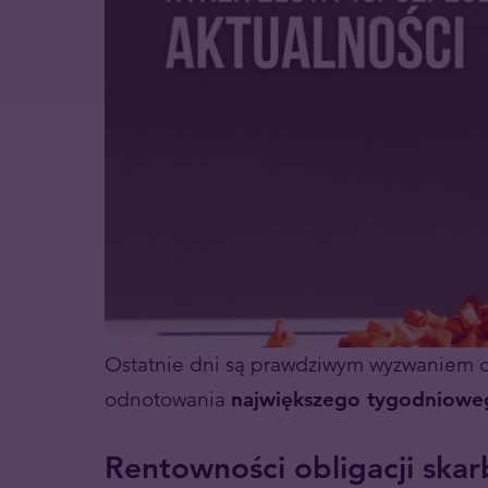
Ostatnie dni są prawdziwym wyzwaniem dla
odnotowania
największego tygodniowe
Rentowności obligacji ska