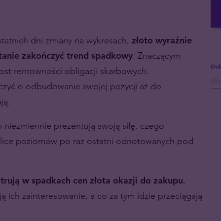
tatnich dni zmiany na wykresach,
złoto wyraźnie
stanie zakończyć trend spadkowy
. Znaczącym
Doł
ost rentowności obligacji skarbowych.
lczyć o odbudowanie swojej pozycji aż do
ją.
 niezmiennie prezentują swoją siłę, czego
lice poziomów po raz ostatni odnotowanych pod
atrują w spadkach cen złota okazji do zakupu
,
 ich zainteresowanie, a co za tym idzie przeciągają