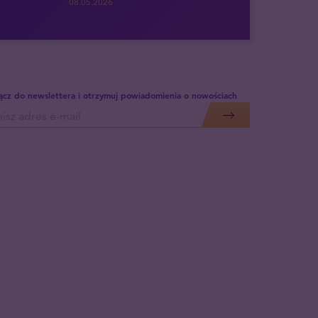
08.05.2026
ącz do newslettera i otrzymuj powiadomienia o nowościach