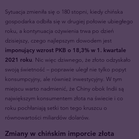
Sytuacja zmieniła się o 180 stopni, kiedy chińska
gospodarka odbiła się w drugiej połowie ubiegłego
roku, a kontynuacja ożywienia trwa po dzień
dzisiejszy, czego najlepszym dowodem jest
imponujący wzrost PKB o 18,3% w 1. kwartale
2021 roku
. Nic więc dziwnego, że złoto odzyskało
swoją świetność – poprawie uległ nie tylko popyt
konsumpcyjny, ale również inwestycyjny. W tym
miejscu warto nadmienić, że Chiny obok Indii są
największym konsumentem złota na świecie i co
roku pochłaniają setki ton tego kruszcu o
równowartości miliardów dolarów.
Zmiany w chińskim imporcie złota