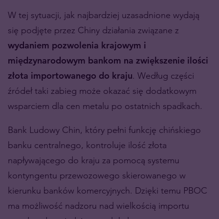
W tej sytuacji, jak najbardziej uzasadnione wydają
się podjęte przez Chiny działania związane z
wydaniem pozwolenia krajowym i
międzynarodowym bankom na zwiększenie ilości
złota importowanego do kraju
. Według części
źródeł taki zabieg może okazać się dodatkowym
wsparciem dla cen metalu po ostatnich spadkach.
Bank Ludowy Chin, który pełni funkcję chińskiego
banku centralnego, kontroluje ilość złota
napływającego do kraju za pomocą systemu
kontyngentu przewozowego skierowanego w
kierunku banków komercyjnych. Dzięki temu PBOC
ma możliwość nadzoru nad wielkością importu