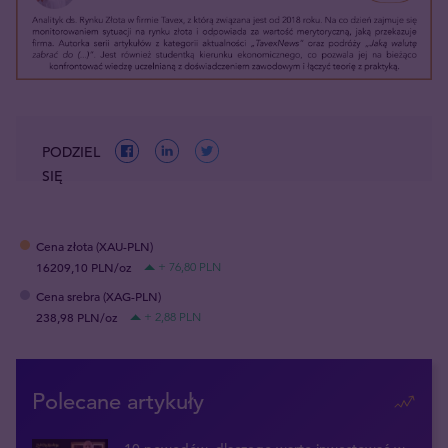
PODZIEL
SIĘ
Cena złota (XAU-PLN)
16209,10 PLN/oz
+ 76,80 PLN
Cena srebra (XAG-PLN)
238,98 PLN/oz
+ 2,88 PLN
Polecane artykuły