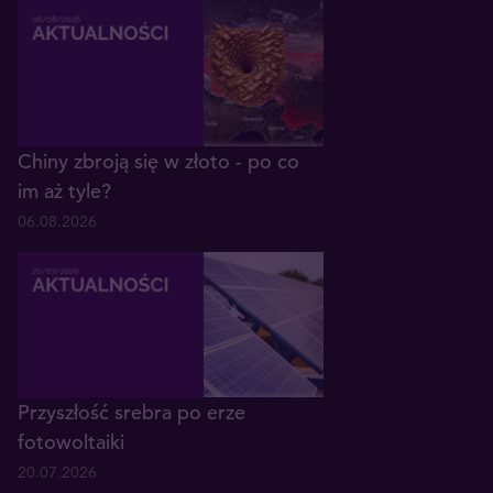
Chiny zbroją się w złoto - po co
im aż tyle?
06.08.2026
Przyszłość srebra po erze
fotowoltaiki
20.07.2026