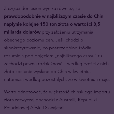
Z części doniesień wynika również, że
prawdopodobnie w najbliższym czasie do Chin
napłynie kolejne 150 ton złota o wartości 8,5
miliarda dolarów
przy założeniu utrzymania
obecnego poziomu cen. Jeśli chodzi o
skonkretyzowanie, co poszczególne źródła
rozumieją pod pojęciem „najbliższego czasu” tu
zachodzi pewna rozbieżność – według części z nich
złoto zostanie wysłane do Chin w kwietniu,
natomiast według pozostałych, że w kwietniu i maju.
Warto odnotować, że większość chińskiego importu
złota zazwyczaj pochodzi z Australii, Republiki
Południowej Afryki i Szwajcarii.