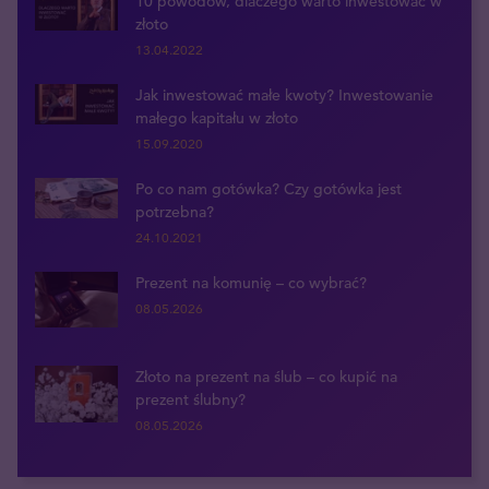
10 powodów, dlaczego warto inwestować w
złoto
13.04.2022
Jak inwestować małe kwoty? Inwestowanie
małego kapitału w złoto
15.09.2020
Po co nam gotówka? Czy gotówka jest
potrzebna?
24.10.2021
Prezent na komunię – co wybrać?
08.05.2026
Złoto na prezent na ślub – co kupić na
prezent ślubny?
08.05.2026