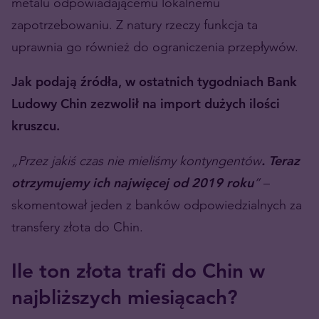
metalu odpowiadającemu lokalnemu
zapotrzebowaniu. Z natury rzeczy funkcja ta
uprawnia go również do ograniczenia przepływów.
Jak podają źródła, w ostatnich tygodniach Bank
Ludowy Chin zezwolił na import dużych ilości
kruszcu.
„Przez jakiś czas nie mieliśmy kontyngentów
. Teraz
otrzymujemy ich najwięcej od 2019 roku
”
–
skomentował jeden z banków odpowiedzialnych za
transfery złota do Chin.
Ile ton złota trafi do Chin w
najbliższych miesiącach?