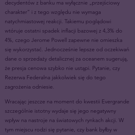
decydentów z banku ma wyłącznie „przejściowy
charakter” i z tego względu nie wymaga
natychmiastowej reakcji. Takiemu poglądowi
wtóruje ostatni spadek inflacji bazowej z 4,3% do
4%, czego Jerome Powell zapewne nie omieszka
się wykorzystać. Jednocześnie lepsze od oczekiwań
dane o sprzedaży detalicznej za oceanem sugerują,
że presja cenowa szybko nie ustąpi. Pytanie, czy
Rezerwa Federalna jakkolwiek się do tego
zagrożenia odniesie.
Wracając jeszcze na moment do kwestii Evergrande
szczególnie istotny wydaje się jego negatywny
wpływ na nastroje na światowych rynkach akcji. W
tym miejscu rodzi się pytanie, czy bank byłby w