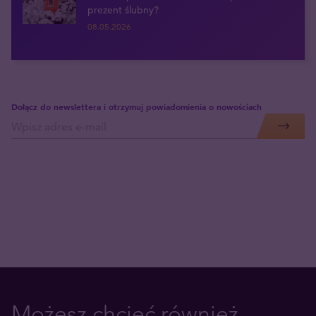
prezent ślubny?
08.05.2026
Dołącz do newslettera i otrzymuj powiadomienia o nowościach
Możesz chcieć również