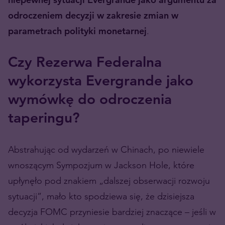
odroczeniem decyzji w zakresie zmian w
parametrach polityki monetarnej
.
Czy Rezerwa Federalna
wykorzysta Evergrande jako
wymówkę do odroczenia
taperingu?
Abstrahując od wydarzeń w Chinach, po niewiele
wnoszącym Sympozjum w Jackson Hole, które
upłynęło pod znakiem „dalszej obserwacji rozwoju
sytuacji”, mało kto spodziewa się, że dzisiejsza
decyzja FOMC przyniesie bardziej znaczące – jeśli w