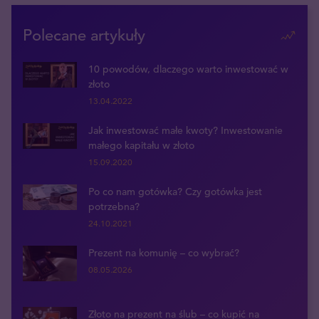
Polecane artykuły
10 powodów, dlaczego warto inwestować w
złoto
13.04.2022
Jak inwestować małe kwoty? Inwestowanie
małego kapitału w złoto
15.09.2020
Po co nam gotówka? Czy gotówka jest
potrzebna?
24.10.2021
Prezent na komunię – co wybrać?
08.05.2026
Złoto na prezent na ślub – co kupić na