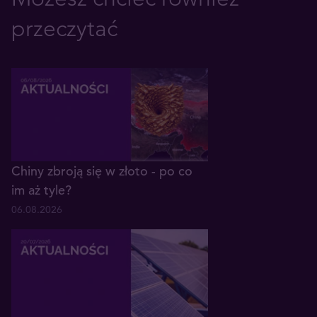
przeczytać
Chiny zbroją się w złoto - po co
im aż tyle?
06.08.2026