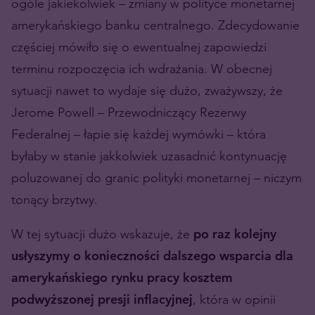
ogóle jakiekolwiek – zmiany w polityce monetarnej
amerykańskiego banku centralnego. Zdecydowanie
częściej mówiło się o ewentualnej zapowiedzi
terminu rozpoczęcia ich wdrażania. W obecnej
sytuacji nawet to wydaje się dużo, zważywszy, że
Jerome Powell – Przewodniczący Rezerwy
Federalnej – łapie się każdej wymówki – która
byłaby w stanie jakkolwiek uzasadnić kontynuację
poluzowanej do granic polityki monetarnej – niczym
tonący brzytwy.
W tej sytuacji dużo wskazuje, że
po raz kolejny
usłyszymy o konieczności dalszego wsparcia dla
amerykańskiego rynku pracy kosztem
podwyższonej presji inflacyjnej
, która w opinii