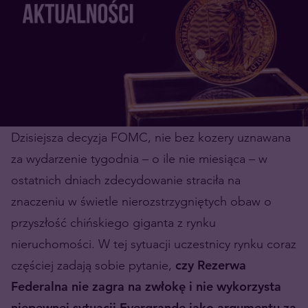
Dzisiejsza decyzja FOMC, nie bez kozery uznawana
za wydarzenie tygodnia – o ile nie miesiąca – w
ostatnich dniach zdecydowanie straciła na
znaczeniu w świetle nierozstrzygniętych obaw o
przyszłość chińskiego giganta z rynku
nieruchomości. W tej sytuacji uczestnicy rynku coraz
częściej zadają sobie pytanie,
czy Rezerwa
Federalna nie zagra na zwłokę i nie wykorzysta
niepewnej sytuacji Evergrande jako argumentu za