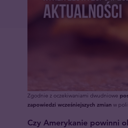
Zgodnie z oczekiwaniami dwudniowe
pos
zapowiedzi wcześniejszych zmian
w poli
Czy Amerykanie powinni oba