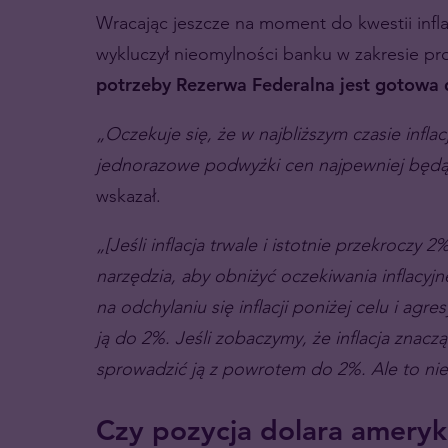
Wracając jeszcze na moment do kwestii infla
wykluczył nieomylności banku w zakresie pro
potrzeby Rezerwa Federalna jest gotowa 
„Oczekuje się, że w najbliższym czasie infl
jednorazowe podwyżki cen najpewniej będą m
wskazał.
„[Jeśli inflacja trwale i istotnie przekroczy
narzędzia, aby obniżyć oczekiwania inflacyjn
na odchylaniu się inflacji poniżej celu i ag
ją do 2%. Jeśli zobaczymy, że inflacja znac
sprowadzić ją z powrotem do 2%. Ale to nie
Czy pozycja dolara ameryk