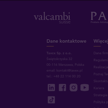
Dane kontaktowe
Więcej
Tavex Sp. z o.o.
Dane fir
Świętokrzyska 32
Regulami
00-116 Warszawa, Polska
Realizacj
email: kontakt@tavex.pl
Poznaj Ta
tel.: +48 22 114 00 20
Skontaktu
Kariera
Strategi
Polityka 