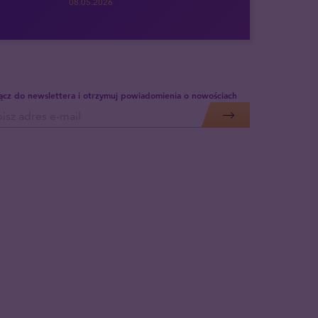
08.05.2026
ącz do newslettera i otrzymuj powiadomienia o nowościach