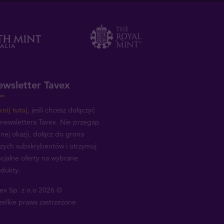
wsletter Tavex
knij tutaj
, jeśli chcesz dołączyć
newslettera Tavex.
Nie przegap
nej okazji, dołącz do grona
zych subskrybentów i otrzymuj
cjalne oferty na wybrane
dukty.
ex Sp. z o.o 2026 ©
elkie prawa zastrzeżone