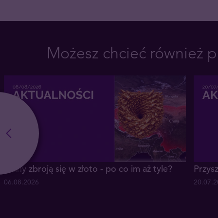
Możesz chcieć również p
Chiny zbroją się w złoto - po co im aż tyle?
Przysz
06.08.2026
20.07.