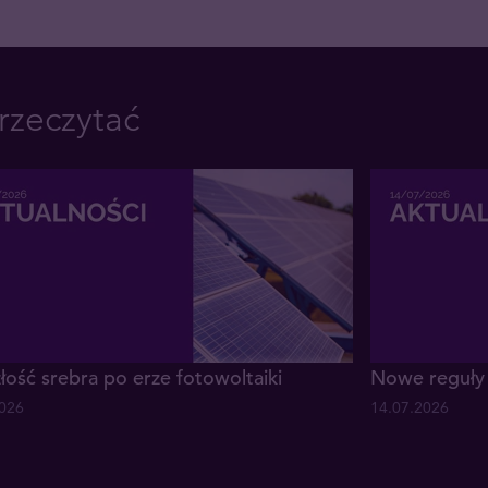
rzeczytać
łość srebra po erze fotowoltaiki
Nowe reguły 
2026
14.07.2026