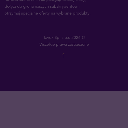
dołącz do grona naszych subskrybentów i
otrzymuj specjalne oferty na wybrane produkty.
Tavex Sp. z o.o 2026 ©
Wszelkie prawa zastrzeżone