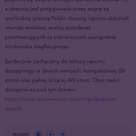
a obecnie jest potęgowane przez wojnę za
wschodnią granicą Polski. Autorzy raportu dokonali
również wnikliwej analizy przesłanek
przemawiających za scenariuszem wystąpienia
środowiska stagflacyjnego.
Serdecznie zachęcamy do lektury raportu
dostępnego w dwóch wersjach: kompaktowej (26
stron) oraz pełnej liczącej 493 stron. Obie treści
dostępne są pod tym linkiem:
https://www.incrementum.li/en/ingoldwetrust-
report/
.
PODZIEL