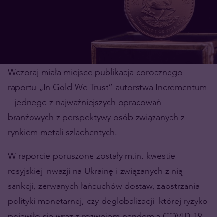
Wczoraj miała miejsce publikacja corocznego
raportu „In Gold We Trust” autorstwa Incrementum
– jednego z najważniejszych opracowań
branżowych z perspektywy osób związanych z
rynkiem metali szlachentych.
W raporcie poruszone zostały m.in. kwestie
rosyjskiej inwazji na Ukrainę i związanych z nią
sankcji, zerwanych łańcuchów dostaw, zaostrzania
polityki monetarnej, czy deglobalizacji, której ryzyko
pojawiło się wraz z rozwojem pandemia COVID-19,