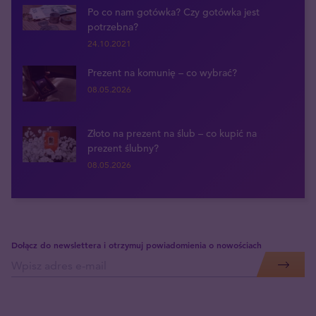
Po co nam gotówka? Czy gotówka jest
potrzebna?
24.10.2021
Prezent na komunię – co wybrać?
08.05.2026
Złoto na prezent na ślub – co kupić na
prezent ślubny?
08.05.2026
Dołącz do newslettera i otrzymuj powiadomienia o nowościach