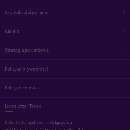
Skontaktuj się z nami
Kariera
Strategia podatkowa
Polityka prywatności
Polityka cenowa
Newsletter Tavex
Kliknij tutaj
, jeśli chcesz dołączyć do
newslettera Tavex.
Nie przegap żadnej okazji,