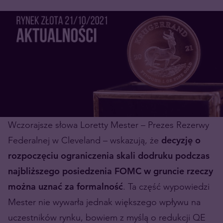
Wczorajsze słowa Loretty Mester – Prezes Rezerwy
Federalnej w Cleveland – wskazują, że
decyzję o
rozpoczęciu ograniczenia skali dodruku podczas
najbliższego posiedzenia FOMC w gruncie rzeczy
można uznać za formalność
. Ta część wypowiedzi
Mester nie wywarła jednak większego wpływu na
uczestników rynku, bowiem z myślą o redukcji QE