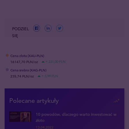
PODZIEL
SIĘ
Cena złota (XAU-PLN)
16147,70 PLN/oz
+ 231,00 PLN
Cena srebra (XAG-PLN)
235,74 PLN/oz
+ 5,99 PLN
Polecane artykuły
10 powodów, dlaczego warto inwestować w
złoto
13.04.2022