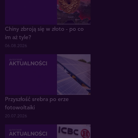
Chiny zbroją się w złoto - po co
im aż tyle?
06.08.2026
Przyszłość srebra po erze
fotowoltaiki
20.07.2026