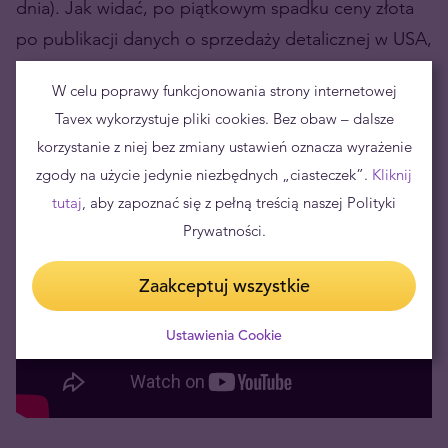
dnia). Jak widać, po piątkowym spadku ceny złota
po publikacji danych o sprzedaży detalicznej w USA,
w zasadzie nie ma śladu.
W celu poprawy funkcjonowania strony internetowej
Tavex wykorzystuje pliki cookies. Bez obaw – dalsze
korzystanie z niej bez zmiany ustawień oznacza wyrażenie
zgody na użycie jedynie niezbędnych „ciasteczek”.
Kliknij
tutaj
, aby zapoznać się z pełną treścią naszej Polityki
Prywatności.
Zaakceptuj wszystkie
Ustawienia Cookie