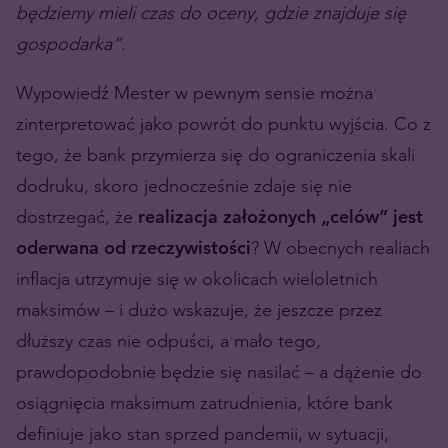
będziemy mieli czas do oceny, gdzie znajduje się
gospodarka”.
Wypowiedź Mester w pewnym sensie można
zinterpretować jako powrót do punktu wyjścia. Co z
tego, że bank przymierza się do ograniczenia skali
dodruku, skoro jednocześnie zdaje się nie
dostrzegać, że
realizacja założonych „celów” jest
oderwana od rzeczywistości
? W obecnych realiach
inflacja utrzymuje się w okolicach wieloletnich
maksimów – i dużo wskazuje, że jeszcze przez
dłuższy czas nie odpuści, a mało tego,
prawdopodobnie będzie się nasilać – a dążenie do
osiągnięcia maksimum zatrudnienia, które bank
definiuje jako stan sprzed pandemii, w sytuacji,