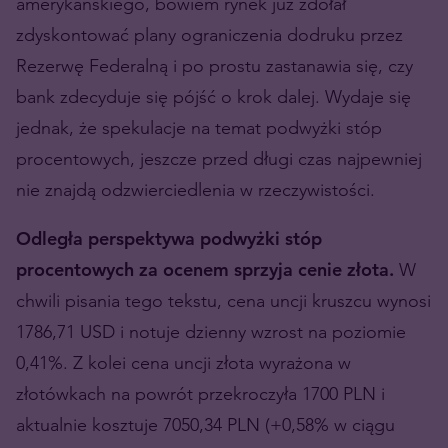
amerykańskiego, bowiem rynek już zdołał
zdyskontować plany ograniczenia dodruku przez
Rezerwę Federalną i po prostu zastanawia się, czy
bank zdecyduje się pójść o krok dalej. Wydaje się
jednak, że spekulacje na temat podwyżki stóp
procentowych, jeszcze przed długi czas najpewniej
nie znajdą odzwierciedlenia w rzeczywistości.
Odległa perspektywa podwyżki stóp
procentowych za ocenem sprzyja cenie złota.
W
chwili pisania tego tekstu, cena uncji kruszcu wynosi
1786,71 USD i notuje dzienny wzrost na poziomie
0,41%. Z kolei cena uncji złota wyrażona w
złotówkach na powrót przekroczyła 1700 PLN i
aktualnie kosztuje 7050,34 PLN (+0,58% w ciągu