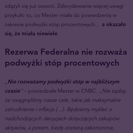
zdążyli się już oswoić. Zdecydowanie więcej uwagi
przykuło to, co Mester miała do powiedzenia w
zakresie podwyżki stóp procentowych…
a okazało
się, że miała niewiele
.
Rezerwa Federalna nie rozważa
podwyżki stóp procentowych
„
Nie rozważamy podwyżki stóp w najbliższym
czasie
”
– powiedziała Mester w CNBC.
„Nie sądzę,
że osiągnęliśmy nasze cele, takie jak maksymalne
zatrudnienie i inflacja (…). Będziemy myśleć o
nadchodzących decyzjach dotyczących zakupów
aktywów, a potem, kiedy zostaną zakończone,