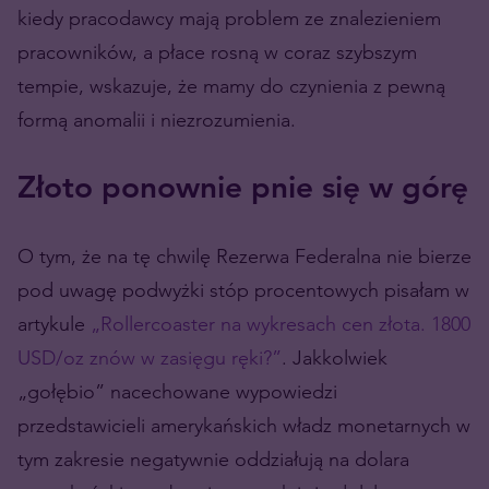
kiedy pracodawcy mają problem ze znalezieniem
pracowników, a płace rosną w coraz szybszym
tempie, wskazuje, że mamy do czynienia z pewną
formą anomalii i niezrozumienia.
Złoto ponownie pnie się w górę
O tym, że na tę chwilę Rezerwa Federalna nie bierze
pod uwagę podwyżki stóp procentowych pisałam w
artykule
„Rollercoaster na wykresach cen złota. 1800
USD/oz znów w zasięgu ręki?”
. Jakkolwiek
„gołębio” nacechowane wypowiedzi
przedstawicieli amerykańskich władz monetarnych w
tym zakresie negatywnie oddziałują na dolara