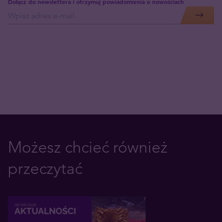
Dołącz do newslettera i otrzymuj powiadomienia o nowościach
Możesz chcieć również
przeczytać