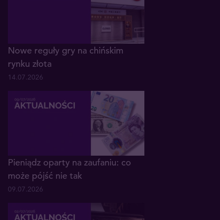
Nowe reguły gry na chińskim
rynku złota
14.07.2026
Pieniądz oparty na zaufaniu: co
może pójść nie tak
09.07.2026