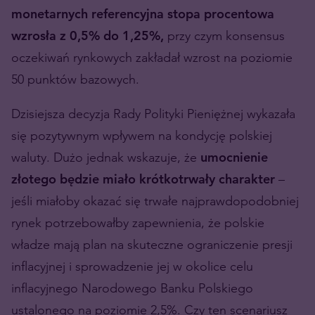
monetarnych referencyjna stopa procentowa
wzrosła z 0,5% do 1,25%,
przy czym konsensus
oczekiwań rynkowych zakładał wzrost na poziomie
50 punktów bazowych.
Dzisiejsza decyzja Rady Polityki Pieniężnej wykazała
się pozytywnym wpływem na kondycję polskiej
waluty. Dużo jednak wskazuje, że
umocnienie
złotego będzie miało krótkotrwały charakter
–
jeśli miałoby okazać się trwałe najprawdopodobniej
rynek potrzebowałby zapewnienia, że polskie
władze mają plan na skuteczne ograniczenie presji
inflacyjnej i sprowadzenie jej w okolice celu
inflacyjnego Narodowego Banku Polskiego
ustalonego na poziomie 2,5%. Czy ten scenariusz