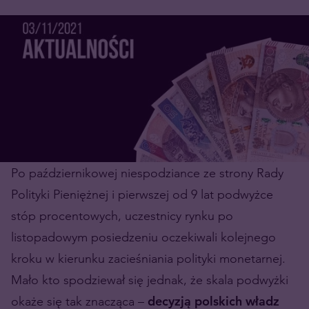
Po październikowej niespodziance ze strony Rady
Polityki Pieniężnej i pierwszej od 9 lat podwyżce
stóp procentowych, uczestnicy rynku po
listopadowym posiedzeniu oczekiwali kolejnego
kroku w kierunku zacieśniania polityki monetarnej.
Mało kto spodziewał się jednak, że skala podwyżki
okaże się tak znacząca –
decyzją polskich władz