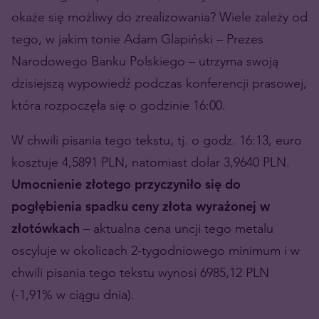
okaże się możliwy do zrealizowania? Wiele zależy od
tego, w jakim tonie Adam Glapiński – Prezes
Narodowego Banku Polskiego – utrzyma swoją
dzisiejszą wypowiedź podczas konferencji prasowej,
która rozpoczęła się o godzinie 16:00.
W chwili pisania tego tekstu, tj. o godz. 16:13, euro
kosztuje 4,5891 PLN, natomiast dolar 3,9640 PLN.
Umocnienie złotego przyczyniło się do
pogłębienia spadku ceny złota wyrażonej w
złotówkach
– aktualna cena uncji tego metalu
oscyluje w okolicach 2-tygodniowego minimum i w
chwili pisania tego tekstu wynosi 6985,12 PLN
(-1,91% w ciągu dnia).