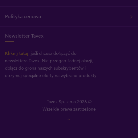
Polityka cenowa
Newsletter Tavex
Kliknij tutaj
, jeśli chcesz dołączyć do
newslettera Tavex.
Nie przegap żadnej okazji,
dołącz do grona naszych subskrybentów i
otrzymuj specjalne oferty na wybrane produkty.
Tavex Sp. z o.o 2026 ©
Wszelkie prawa zastrzeżone