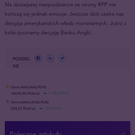
Na dzisiejszej niespodziance ze strony RPP nie
kończą się jednak emocje. Jeszcze dziś czeka nas
decyzja amerykańskich władz monetarnych. Jutro z
kolei poznamy decyzję Banku Anglii.
PODZIEL
SIĘ
Cena złota (XAU-PLN)
16045,90 PLN/oz
+ 134,10 PLN
Cena srebra (XAG-PLN)
239,27 PLN/oz
+ 8,46 PLN
Polecane artykuły