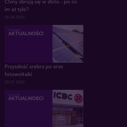
Chiny zbroją się w złoto - po co
im aż tyle?
06.08.2026
Przyszłość srebra po erze
fotowoltaiki
20.07.2026