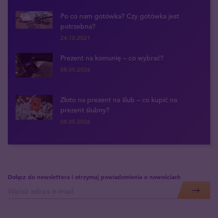
Po co nam gotówka? Czy gotówka jest
potrzebna?
24.10.2021
Prezent na komunię – co wybrać?
08.05.2026
Złoto na prezent na ślub – co kupić na
prezent ślubny?
08.05.2026
Dołącz do newslettera i otrzymuj powiadomienia o nowościach