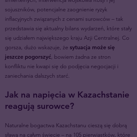
sojuszników, potencjalne zaognienie ryzyk
inflacyjnych związanych z cenami surowców – tak
przedstawia się aktualny bilans wydarzeń, które stały
się udziałem największego kraju Azji Centralnej. Co
gorsza, dużo wskazuje, że
sytuacja może się
jeszcze pogorszyć
, bowiem żadna ze stron
konfliktu nie kwapi się do podjęcia negocjacji i
zaniechania dalszych starć.
Jak na napięcia w Kazachstanie
reagują surowce?
Naturalne bogactwa Kazachstanu cieszą się dobrą
sławą na całym świecie – na 105 pierwiastków, które