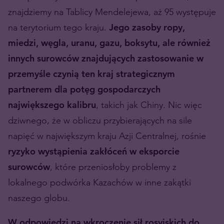
znajdziemy na Tablicy Mendelejewa, aż 95 występuje
na terytorium tego kraju.
Jego zasoby ropy,
miedzi, węgla, uranu, gazu, boksytu, ale również
innych surowców znajdujących zastosowanie w
przemyśle czynią ten kraj strategicznym
partnerem dla potęg gospodarczych
największego kalibru
, takich jak Chiny. Nic więc
dziwnego, że w obliczu przybierających na sile
napięć w największym kraju Azji Centralnej, rośnie
ryzyko wystąpienia zakłóceń w eksporcie
surowców
, które przeniosłoby problemy z
lokalnego podwórka Kazachów w inne zakątki
naszego globu.
W odpowiedzi na wkroczenie sił rosyjskich do