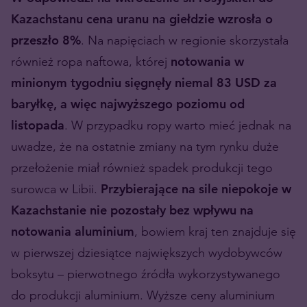
Kazachstanu cena uranu na giełdzie wzrosła o
przeszło 8%
. Na napięciach w regionie skorzystała
również ropa naftowa, której
notowania w
minionym tygodniu sięgnęły niemal 83 USD za
baryłkę, a więc najwyższego poziomu od
listopada
. W przypadku ropy warto mieć jednak na
uwadze, że na ostatnie zmiany na tym rynku duże
przełożenie miał również spadek produkcji tego
surowca w Libii.
Przybierające na sile niepokoje w
Kazachstanie nie pozostały bez wpływu na
notowania aluminium
, bowiem kraj ten znajduje się
w pierwszej dziesiątce największych wydobywców
boksytu – pierwotnego źródła wykorzystywanego
do produkcji aluminium. Wyższe ceny aluminium