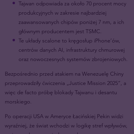
Tajwan odpowiada za około 70 procent mocy
produkcyjnych w zakresie najbardziej
zaawansowanych chipów poniżej 7 nm, a ich
głównym producentem jest TSMC.
Te układy scalone to kręgosłup iPhone’ów,
centrów danych AI, infrastruktury chmurowej
oraz nowoczesnych systemów zbrojeniowych.
Bezpośrednio przed atakiem na Wenezuelę Chiny
przeprowadziły ćwiczenia „Justice Mission 2025”, a
więc de facto próbę blokady Tajwanu i desantu
morskiego.
Po operacji USA w Ameryce Łacińskiej Pekin widzi
wyraźniej, że świat wchodzi w logikę stref wpływów,