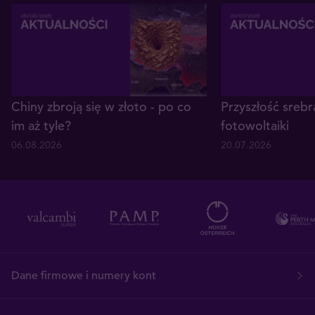
Chiny zbroją się w złoto - po co
Przyszłość srebr
im aż tyle?
fotowoltaiki
06.08.2026
20.07.2026
Dane firmowe i numery kont