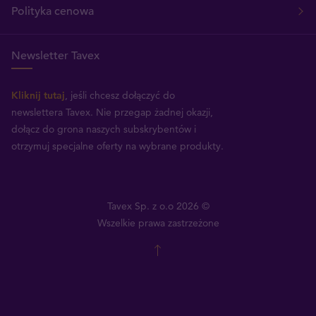
Polityka cenowa
Newsletter Tavex
Kliknij tutaj
, jeśli chcesz dołączyć do
newslettera Tavex.
Nie przegap żadnej okazji,
dołącz do grona naszych subskrybentów i
otrzymuj specjalne oferty na wybrane produkty.
Tavex Sp. z o.o 2026 ©
Wszelkie prawa zastrzeżone