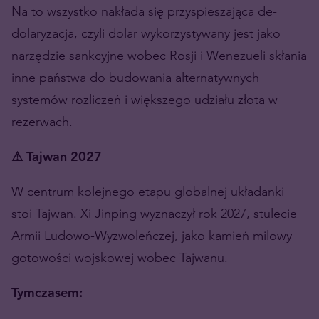
Na to wszystko nakłada się przyspieszająca de-
dolaryzacja, czyli dolar wykorzystywany jest jako
narzędzie sankcyjne wobec Rosji i Wenezueli skłania
inne państwa do budowania alternatywnych
systemów rozliczeń i większego udziału złota w
rezerwach.
⚠ Tajwan 2027
W centrum kolejnego etapu globalnej układanki
stoi Tajwan. Xi Jinping wyznaczył rok 2027, stulecie
Armii Ludowo-Wyzwoleńczej, jako kamień milowy
gotowości wojskowej wobec Tajwanu.
Tymczasem: