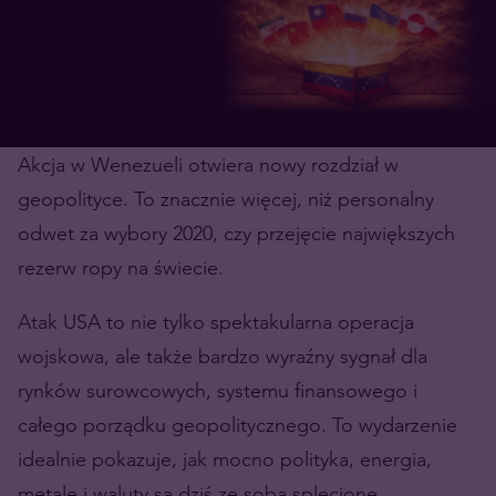
Akcja w Wenezueli otwiera nowy rozdział w
geopolityce. To znacznie więcej, niż personalny
odwet za wybory 2020, czy przejęcie największych
rezerw ropy na świecie.
Atak USA to nie tylko spektakularna operacja
wojskowa, ale także bardzo wyraźny sygnał dla
rynków surowcowych, systemu finansowego i
całego porządku geopolitycznego. To wydarzenie
idealnie pokazuje, jak mocno polityka, energia,
metale i waluty są dziś ze sobą splecione.