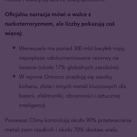
Oficjalna narracja mówi o walce z
narkoterroryzmem, ale liczby pokazują coś
więcej:
Wenezuela ma ponad 300 mld baryłek ropy,
największe udokumentowane rezerwy na
świecie (około 17% globalnych zasobów).
W rejonie Orinoco znajdują się zasoby
koltanu, złota i innych metali kluczowych dla
baterii, elektroniki, obronności i sztucznej
inteligencji.
Ponieważ Chiny kontrolują około 90% przetwarzania
metali ziem rzadkich i około 70% dostaw wielu