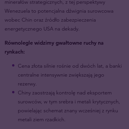
minerałów strategicznych, z tej perspektywy
Wenezuela to potencjalna dźwignia surowcowa
wobec Chin oraz źródło zabezpieczenia
energetycznego USA na dekady.
Równolegle widzimy gwałtowne ruchy na
rynkach:
Cena złota silnie rośnie od dwóch lat, a banki
centralne intensywnie zwiększają jego
rezerwy.
Chiny zaostrzają kontrolę nad eksportem
surowców, w tym srebra i metali krytycznych,
powielając schemat znany wcześniej z rynku
metali ziem rzadkich.