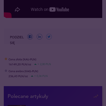
PODZIEL
SIĘ
Cena złota (XAU-PLN)
16149,20 PLN/oz
+ 2,00 PLN
Cena srebra (XAG-PLN)
236,43 PLN/oz
+ 0,36 PLN
Polecane artykuły