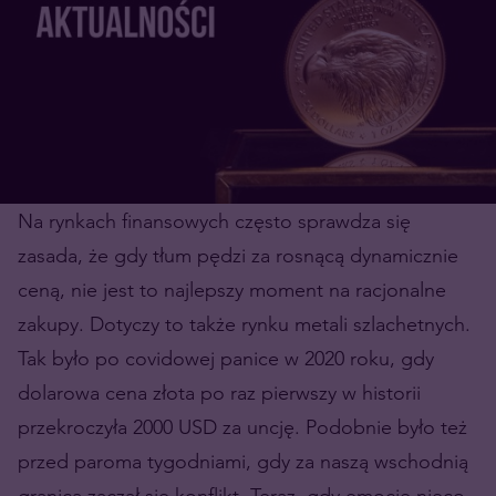
Na rynkach finansowych często sprawdza się
zasada, że gdy tłum pędzi za rosnącą dynamicznie
ceną, nie jest to najlepszy moment na racjonalne
zakupy. Dotyczy to także rynku metali szlachetnych.
Tak było po covidowej panice w 2020 roku, gdy
dolarowa cena złota po raz pierwszy w historii
przekroczyła 2000 USD za uncję. Podobnie było też
przed paroma tygodniami, gdy za naszą wschodnią
granicą zaczął się konflikt. Teraz, gdy emocje nieco