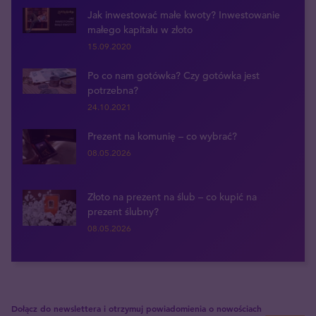
Jak inwestować małe kwoty? Inwestowanie
małego kapitału w złoto
15.09.2020
Po co nam gotówka? Czy gotówka jest
potrzebna?
24.10.2021
Prezent na komunię – co wybrać?
08.05.2026
Złoto na prezent na ślub – co kupić na
prezent ślubny?
08.05.2026
Dołącz do newslettera i otrzymuj powiadomienia o nowościach