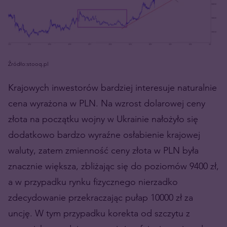
Źródło:stooq.pl
Krajowych inwestorów bardziej interesuje naturalnie
cena wyrażona w PLN. Na wzrost dolarowej ceny
złota na początku wojny w Ukrainie nałożyło się
dodatkowo bardzo wyraźne osłabienie krajowej
waluty, zatem zmienność ceny złota w PLN była
znacznie większa, zbliżając się do poziomów 9400 zł,
a w przypadku rynku fizycznego nierzadko
zdecydowanie przekraczając pułap 10000 zł za
uncję. W tym przypadku korekta od szczytu z