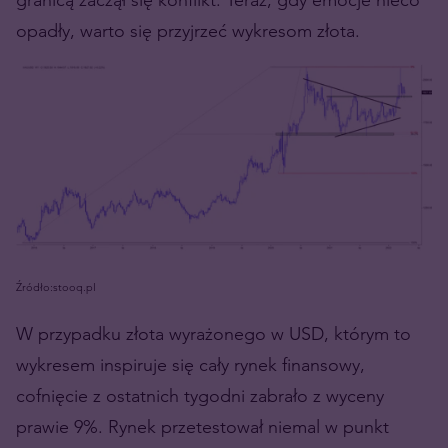
opadły, warto się przyjrzeć wykresom złota.
Źródło:stooq.pl
W przypadku złota wyrażonego w USD, którym to
wykresem inspiruje się cały rynek finansowy,
cofnięcie z ostatnich tygodni zabrało z wyceny
prawie 9%. Rynek przetestował niemal w punkt