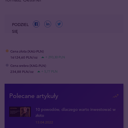
PODZIEL
SIĘ
Cena złota (XAU-PLN)
16124,60 PLN/oz
+ 293,30 PLN
Cena srebra (XAG-PLN)
234,88 PLN/oz
+ 5,77 PLN
Polecane artykuły
10 powodów, dlaczego warto inwestować w
złoto
13.04.2022