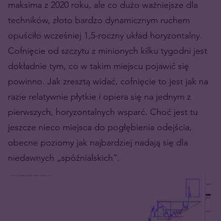
maksima z 2020 roku, ale co dużo ważniejsze dla
techników, złoto bardzo dynamicznym ruchem
opuściło wcześniej 1,5-roczny układ horyzontalny.
Cofnięcie od szczytu z minionych kilku tygodni jest
dokładnie tym, co w takim miejscu pojawić się
powinno. Jak zresztą widać, cofnięcie to jest jak na
razie relatywnie płytkie i opiera się na jednym z
pierwszych, horyzontalnych wsparć. Choć jest tu
jeszcze nieco miejsca do pogłębienia odejścia,
obecne poziomy jak najbardziej nadają się dla
niedawnych „spóźnialskich”.