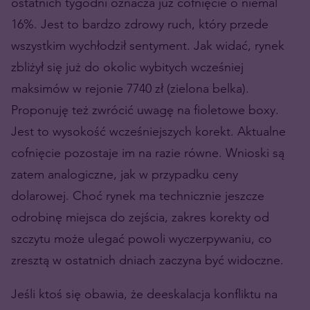
ostatnich tygodni oznacza już cofnięcie o niemal
16%. Jest to bardzo zdrowy ruch, który przede
wszystkim wychłodził sentyment. Jak widać, rynek
zbliżył się już do okolic wybitych wcześniej
maksimów w rejonie 7740 zł (zielona belka).
Proponuję też zwrócić uwagę na fioletowe boxy.
Jest to wysokość wcześniejszych korekt. Aktualne
cofnięcie pozostaje im na razie równe. Wnioski są
zatem analogiczne, jak w przypadku ceny
dolarowej. Choć rynek ma technicznie jeszcze
odrobinę miejsca do zejścia, zakres korekty od
szczytu może ulegać powoli wyczerpywaniu, co
zresztą w ostatnich dniach zaczyna być widoczne.
Jeśli ktoś się obawia, że deeskalacja konfliktu na