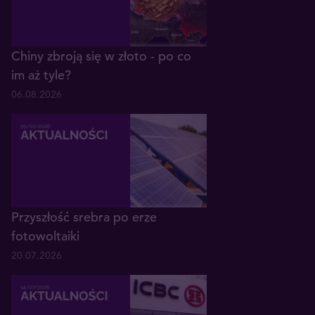
Chiny zbroją się w złoto - po co
im aż tyle?
06.08.2026
Przyszłość srebra po erze
fotowoltaiki
20.07.2026