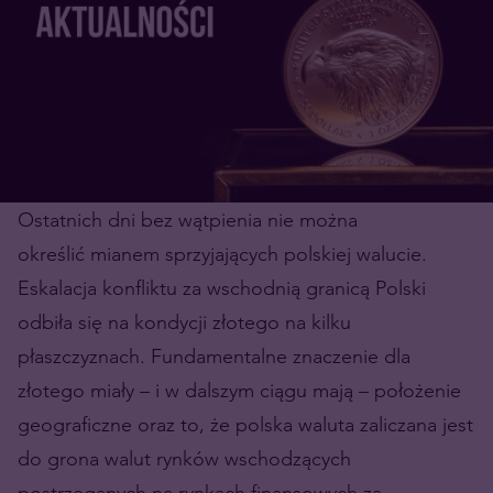
Ostatnich dni bez wątpienia nie można
określić mianem sprzyjających polskiej walucie.
Eskalacja konfliktu za wschodnią granicą Polski
odbiła się na kondycji złotego na kilku
płaszczyznach. Fundamentalne znaczenie dla
złotego miały – i w dalszym ciągu mają – położenie
geograficzne oraz to, że polska waluta zaliczana jest
do grona walut rynków wschodzących
postrzeganych na rynkach finansowych za