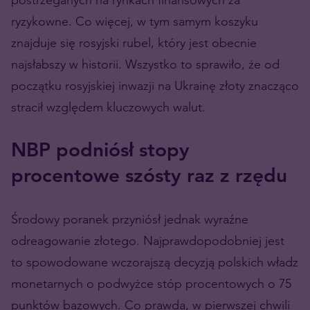
ryzykowne. Co więcej, w tym samym koszyku
znajduje się rosyjski rubel, który jest obecnie
najsłabszy w historii. Wszystko to sprawiło, że od
początku rosyjskiej inwazji na Ukrainę złoty znacząco
stracił względem kluczowych walut.
NBP podniósł stopy
procentowe szósty raz z rzędu
Środowy poranek przyniósł jednak wyraźne
odreagowanie złotego. Najprawdopodobniej jest
to spowodowane wczorajszą decyzją polskich władz
monetarnych o podwyżce stóp procentowych o 75
punktów bazowych. Co prawda, w pierwszej chwili