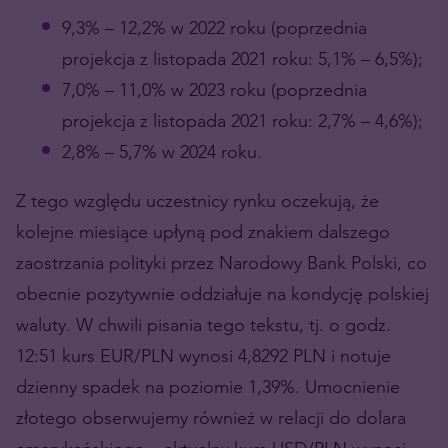
9,3% – 12,2% w 2022 roku (poprzednia
projekcja z listopada 2021 roku: 5,1% – 6,5%);
7,0% – 11,0% w 2023 roku (poprzednia
projekcja z listopada 2021 roku: 2,7% – 4,6%);
2,8% – 5,7% w 2024 roku.
Z tego względu uczestnicy rynku oczekują, że
kolejne miesiące upłyną pod znakiem dalszego
zaostrzania polityki przez Narodowy Bank Polski, co
obecnie pozytywnie oddziałuje na kondycję polskiej
waluty. W chwili pisania tego tekstu, tj. o godz.
12:51 kurs EUR/PLN wynosi 4,8292 PLN i notuje
dzienny spadek na poziomie 1,39%. Umocnienie
złotego obserwujemy również w relacji do dolara