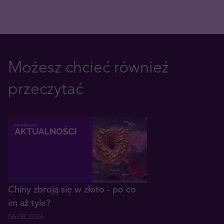
Możesz chcieć również
przeczytać
Chiny zbroją się w złoto - po co
im aż tyle?
06.08.2026