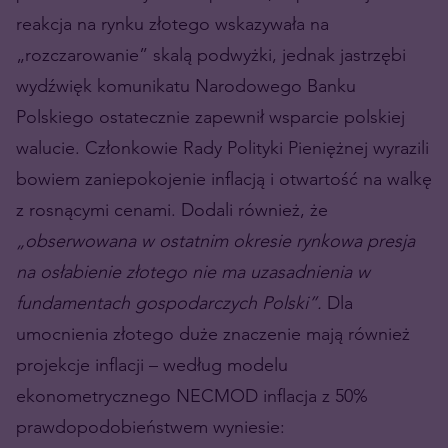
reakcja na rynku złotego wskazywała na
„rozczarowanie” skalą podwyżki, jednak jastrzębi
wydźwięk komunikatu Narodowego Banku
Polskiego ostatecznie zapewnił wsparcie polskiej
walucie. Członkowie Rady Polityki Pieniężnej wyrazili
bowiem zaniepokojenie inflacją i otwartość na walkę
z rosnącymi cenami. Dodali również, że
„obserwowana w ostatnim okresie rynkowa presja
na osłabienie złotego nie ma uzasadnienia w
fundamentach gospodarczych Polski”.
Dla
umocnienia złotego duże znaczenie mają również
projekcje inflacji – według modelu
ekonometrycznego NECMOD inflacja z 50%
prawdopodobieństwem wyniesie: