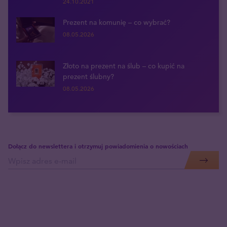
24.10.2021
Prezent na komunię – co wybrać?
08.05.2026
Złoto na prezent na ślub – co kupić na
prezent ślubny?
08.05.2026
Dołącz do newslettera i otrzymuj powiadomienia o nowościach