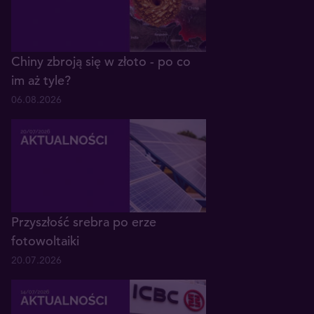
Chiny zbroją się w złoto - po co
im aż tyle?
06.08.2026
Przyszłość srebra po erze
fotowoltaiki
20.07.2026