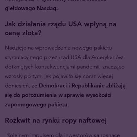
giełdowego Nasdaq.
Jak działania rządu USA wpłyną na
cenę złota?
Nadzieje na wprowadzenie nowego pakietu
stymulacyjnego przez rząd USA dla Amerykanów
dotkniętych konsekwencjami pandemii, znacząco
wzrosły po tym, jak pojawiło się coraz więcej
doniesień, że
Demokraci i Republikanie zbliżają
się do porozumienia w sprawie wysokości
zapomogowego pakietu.
Rozkwit na rynku ropy naftowej
Kolejnym impulsem dla inwestorów są rosnące