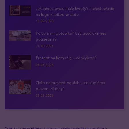
Jak inwestować małe kwoty? Inwestowanie
małego kapitału w złoto
15.09.2020
Po co nam gotówka? Czy gotówka jest
potrzebna?
24.10.2021
Prezent na komunię – co wybrać?
08.05.2026
Złoto na prezent na ślub – co kupić na
prezent ślubny?
08.05.2026
Dołącz do newslettera i otrzymuj powiadomienia o nowościach