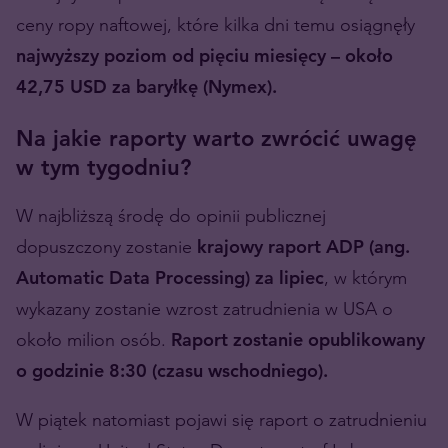
ceny ropy naftowej, które kilka dni temu osiągnęły
najwyższy poziom od pięciu miesięcy – około
42,75 USD za baryłkę (Nymex).
Na jakie raporty warto zwrócić uwagę
w tym tygodniu?
W najbliższą środę do opinii publicznej
dopuszczony zostanie
krajowy raport ADP (ang.
Automatic Data Processing) za lipiec
, w którym
wykazany zostanie wzrost zatrudnienia w USA o
około milion osób.
Raport zostanie opublikowany
o godzinie 8:30 (czasu wschodniego).
W piątek natomiast pojawi się raport o zatrudnieniu