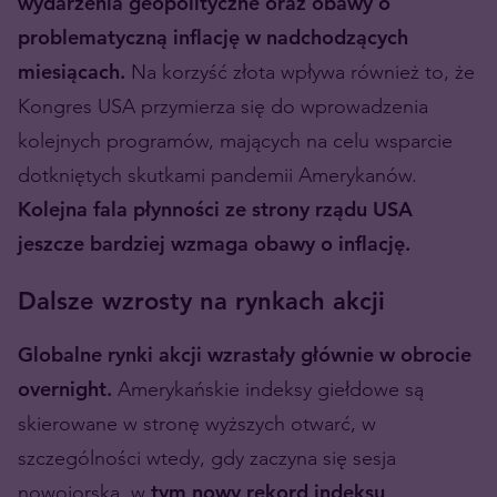
wydarzenia geopolityczne oraz obawy o
problematyczną inflację w nadchodzących
miesiącach.
Na korzyść złota wpływa również to, że
Kongres USA przymierza się do wprowadzenia
kolejnych programów, mających na celu wsparcie
dotkniętych skutkami pandemii Amerykanów.
Kolejna fala płynności ze strony rządu USA
jeszcze bardziej wzmaga obawy o inflację.
Dalsze wzrosty na rynkach akcji
Globalne rynki akcji wzrastały głównie w obrocie
overnight.
Amerykańskie indeksy giełdowe są
skierowane w stronę wyższych otwarć, w
szczególności wtedy, gdy zaczyna się sesja
nowojorska, w
tym nowy rekord indeksu