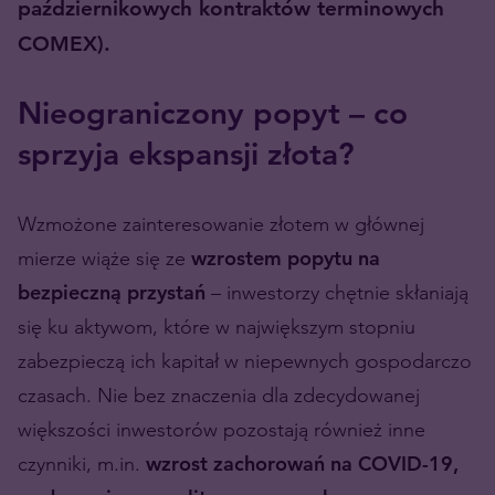
październikowych kontraktów terminowych
COMEX).
Nieograniczony popyt – co
sprzyja ekspansji złota?
Wzmożone zainteresowanie złotem w głównej
mierze wiąże się ze
wzrostem popytu na
bezpieczną przystań
– inwestorzy chętnie skłaniają
się ku aktywom, które w największym stopniu
zabezpieczą ich kapitał w niepewnych gospodarczo
czasach. Nie bez znaczenia dla zdecydowanej
większości inwestorów pozostają również inne
czynniki, m.in.
wzrost zachorowań na COVID-19,