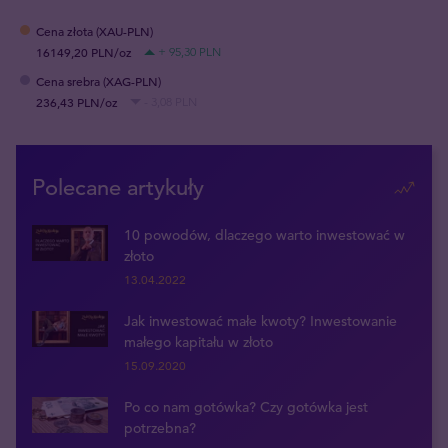
Cena złota (XAU-PLN)
16149,20 PLN/oz
+ 95,30 PLN
Cena srebra (XAG-PLN)
236,43 PLN/oz
- 3,08 PLN
Polecane artykuły
10 powodów, dlaczego warto inwestować w
złoto
13.04.2022
Jak inwestować małe kwoty? Inwestowanie
małego kapitału w złoto
15.09.2020
Po co nam gotówka? Czy gotówka jest
potrzebna?