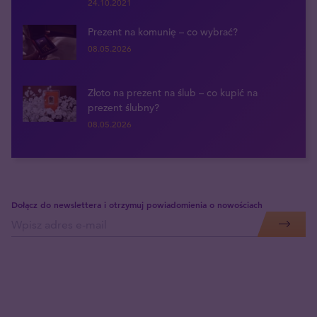
24.10.2021
Prezent na komunię – co wybrać?
08.05.2026
Złoto na prezent na ślub – co kupić na
prezent ślubny?
08.05.2026
Dołącz do newslettera i otrzymuj powiadomienia o nowościach