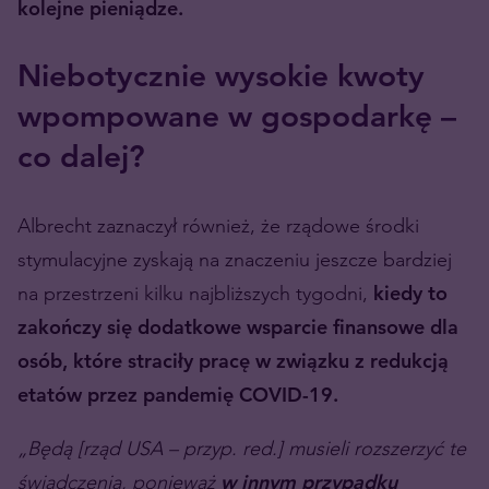
kolejne pieniądze.
Niebotycznie wysokie kwoty
wpompowane w gospodarkę –
co dalej?
Albrecht zaznaczył również, że rządowe środki
stymulacyjne zyskają na znaczeniu jeszcze bardziej
na przestrzeni kilku najbliższych tygodni,
kiedy to
zakończy się dodatkowe wsparcie finansowe dla
osób, które straciły pracę w związku z redukcją
etatów przez pandemię COVID-19.
„Będą [rząd USA – przyp. red.] musieli rozszerzyć te
świadczenia, ponieważ
w innym przypadku