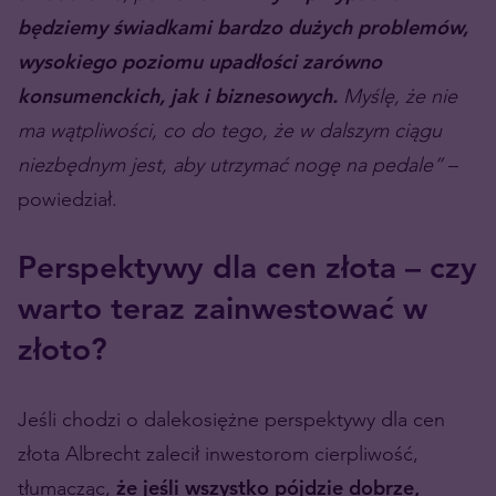
będziemy świadkami bardzo dużych problemów,
wysokiego poziomu upadłości zarówno
konsumenckich, jak i biznesowych.
Myślę, że nie
ma wątpliwości, co do tego, że w dalszym ciągu
niezbędnym jest, aby utrzymać nogę na pedale”
–
powiedział.
Perspektywy dla cen złota – czy
warto teraz zainwestować w
złoto?
Jeśli chodzi o dalekosiężne perspektywy dla cen
złota Albrecht zalecił inwestorom cierpliwość,
tłumacząc,
że jeśli wszystko pójdzie dobrze,