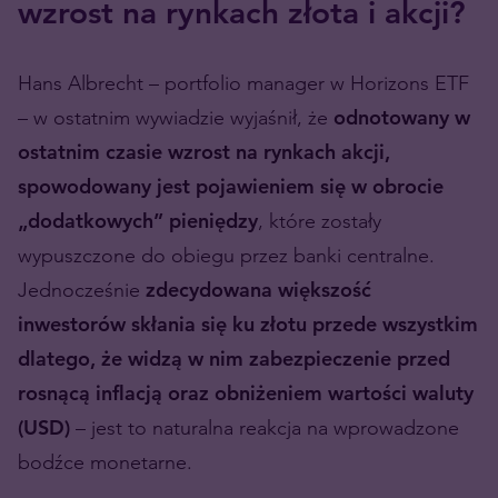
wzrost na rynkach złota i akcji?
Hans Albrecht – portfolio manager w Horizons ETF
– w ostatnim wywiadzie wyjaśnił, że
odnotowany w
ostatnim czasie wzrost na rynkach akcji,
spowodowany jest pojawieniem się w obrocie
„dodatkowych” pieniędzy
, które zostały
wypuszczone do obiegu przez banki centralne.
Jednocześnie
zdecydowana większość
inwestorów skłania się ku złotu przede wszystkim
dlatego, że widzą w nim zabezpieczenie przed
rosnącą inflacją oraz obniżeniem wartości waluty
(USD)
– jest to naturalna reakcja na wprowadzone
bodźce monetarne.