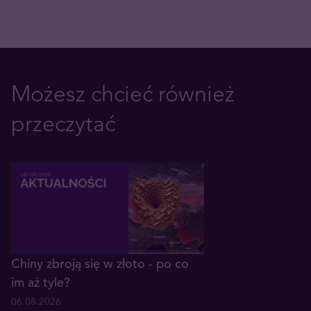
Możesz chcieć również
przeczytać
Chiny zbroją się w złoto - po co
im aż tyle?
06.08.2026