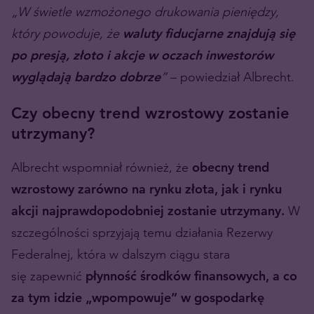
„W świetle wzmożonego drukowania pieniędzy,
który powoduje, że
waluty fiducjarne znajdują się
po presją, złoto i akcje w oczach inwestorów
wyglądają bardzo dobrze
”
– powiedział Albrecht.
Czy obecny trend wzrostowy zostanie
utrzymany?
Albrecht wspomniał również, że
obecny trend
wzrostowy zarówno na rynku złota, jak i rynku
akcji najprawdopodobniej zostanie utrzymany.
W
szczególności sprzyjają temu działania Rezerwy
Federalnej, która w dalszym ciągu stara
się zapewnić
płynność środków finansowych, a co
za tym idzie „wpompowuje” w gospodarkę