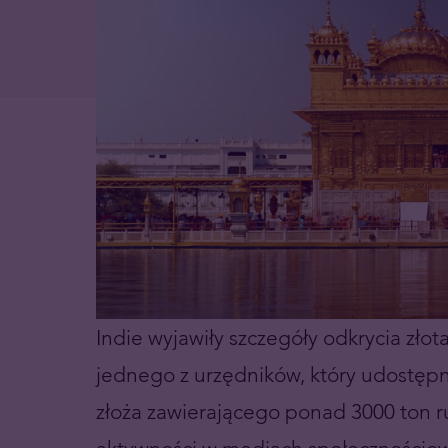
Indie wyjawiły szczegóły odkrycia zło
jednego z urzędników, który udostępni
złoża zawierającego ponad 3000 ton r