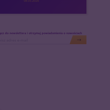
08.05.2026
ącz do newslettera i otrzymuj powiadomienia o nowościach