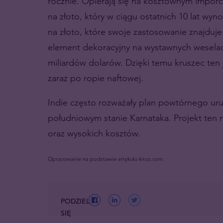
rocznie. Opierają się na kosztownym imporc
na złoto, który w ciągu ostatnich 10 lat wyn
na złoto, które swoje zastosowanie znajduje 
element dekoracyjny na wystawnych weselac
miliardów dolarów. Dzięki temu kruszec ten
zaraz po ropie naftowej.
Indie często rozważały plan powtórnego uru
południowym stanie Karnataka. Projekt ten 
oraz wysokich kosztów.
Opracowanie na podstawie artykułu kitco.com.
PODZIEL
SIĘ