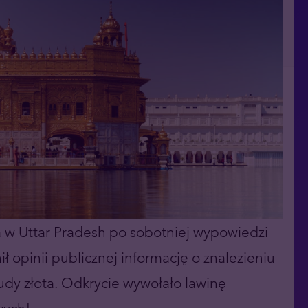
ta w Uttar Pradesh po sobotniej wypowiedzi
ł opinii publicznej informację o znalezieniu
udy złota. Odkrycie wywołało lawinę