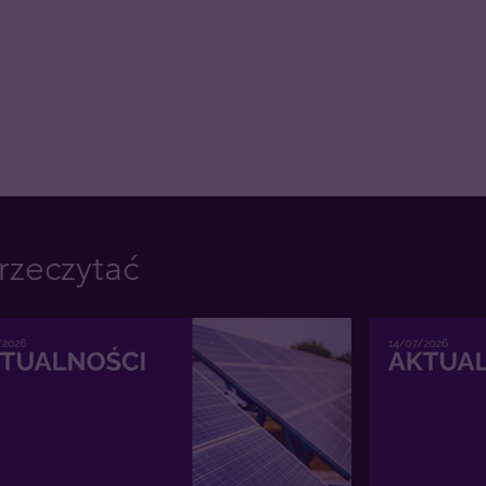
rzeczytać