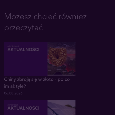
Możesz chcieć również
przeczytać
Chiny zbroją się w złoto - po co
im aż tyle?
06.08.2026