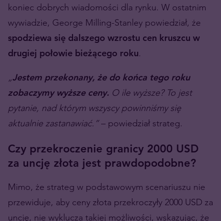
koniec dobrych wiadomości dla rynku. W ostatnim
wywiadzie, George Milling-Stanley powiedział, że
spodziewa się dalszego wzrostu cen kruszcu w
drugiej połowie bieżącego roku
.
„
Jestem przekonany, że do końca tego roku
zobaczymy wyższe ceny.
O ile wyższe? To jest
pytanie, nad którym wszyscy powinniśmy się
aktualnie zastanawiać.”
– powiedział strateg.
Czy przekroczenie granicy 2000 USD
za uncję złota jest prawdopodobne?
Mimo, że strateg w podstawowym scenariuszu nie
przewiduje, aby ceny złota przekroczyły 2000 USD za
uncję, nie wyklucza takiej możliwości, wskazując, że