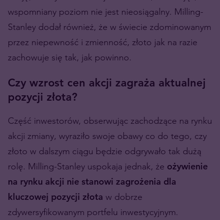
wspomniany poziom nie jest nieosiągalny. Milling-
Stanley dodał również, że w świecie zdominowanym
przez niepewność i zmienność, złoto jak na razie
zachowuje się tak, jak powinno.
Czy wzrost cen akcji zagraża aktualnej
pozycji złota?
Część inwestorów, obserwując zachodzące na rynku
akcji zmiany, wyraziło swoje obawy co do tego, czy
złoto w dalszym ciągu będzie odgrywało tak dużą
rolę. Milling-Stanley uspokaja jednak, że
ożywienie
na rynku akcji nie stanowi zagrożenia dla
kluczowej pozycji złota
w dobrze
zdywersyfikowanym portfelu inwestycyjnym.