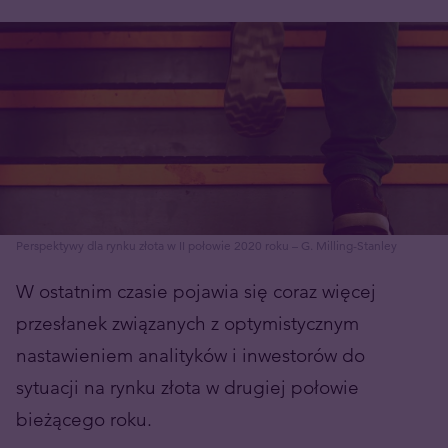
Perspektywy dla rynku złota w II połowie 2020 roku – G. Milling-Stanley
W ostatnim czasie pojawia się coraz więcej
przesłanek związanych z optymistycznym
nastawieniem analityków i inwestorów do
sytuacji na rynku złota w drugiej połowie
bieżącego roku.