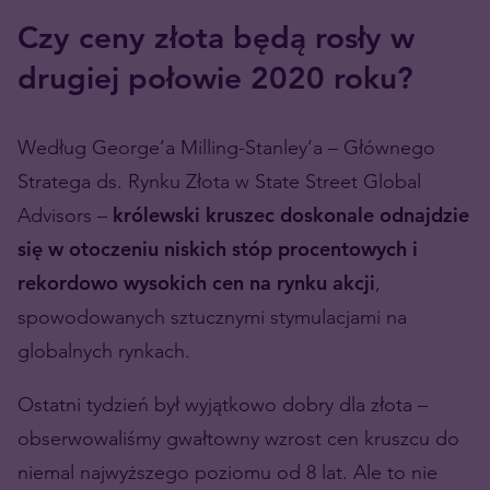
Czy ceny złota będą rosły w
drugiej połowie 2020 roku?
Według George’a Milling-Stanley’a – Głównego
Stratega ds. Rynku Złota w State Street Global
Advisors –
królewski kruszec doskonale odnajdzie
się w otoczeniu niskich stóp procentowych i
rekordowo wysokich cen na rynku akcji
,
spowodowanych sztucznymi stymulacjami na
globalnych rynkach.
Ostatni tydzień był wyjątkowo dobry dla złota –
obserwowaliśmy gwałtowny wzrost cen kruszcu do
niemal najwyższego poziomu od 8 lat. Ale to nie