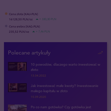
Cena złota (XAU-PLN)
16128,50 PLN/oz
+ 330,30 PLN
Cena srebra (XAG-PLN)
235,52 PLN/oz
+ 7,46 PLN
Polecane artykuły
10 powodów, dlaczego warto inwestować w
złoto
13.04.2022
Jak inwestować małe kwoty? Inwestowanie
małego kapitału w złoto
15.09.2020
Po co nam gotówka? Czy gotówka jest