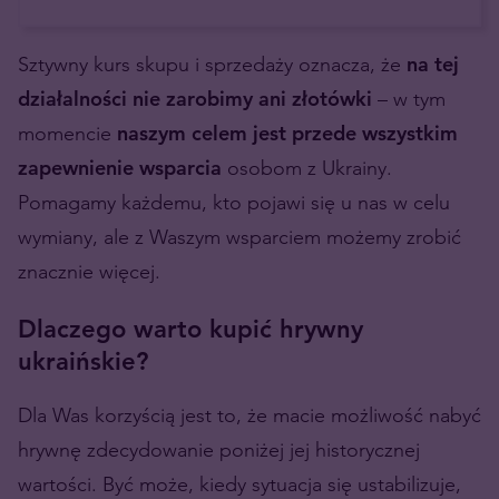
Sztywny kurs skupu i sprzedaży oznacza, że
na tej
działalności nie zarobimy ani złotówki
– w tym
momencie
naszym celem jest przede wszystkim
zapewnienie wsparcia
osobom z Ukrainy.
Pomagamy każdemu, kto pojawi się u nas w celu
wymiany, ale z Waszym wsparciem możemy zrobić
znacznie więcej.
Dlaczego warto kupić hrywny
ukraińskie?
Dla Was korzyścią jest to, że macie możliwość nabyć
hrywnę zdecydowanie poniżej jej historycznej
wartości. Być może, kiedy sytuacja się ustabilizuje,