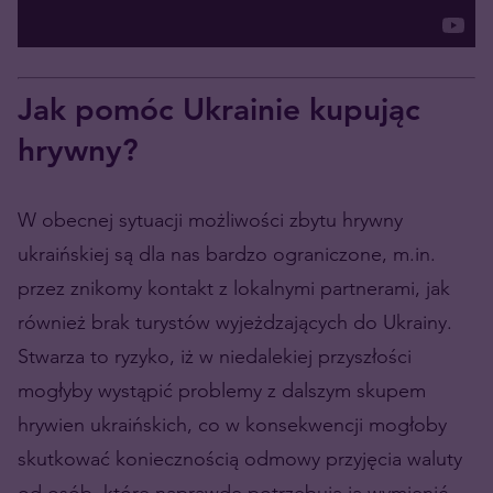
Jak pomóc Ukrainie kupując
hrywny?
W obecnej sytuacji możliwości zbytu hrywny
ukraińskiej są dla nas bardzo ograniczone, m.in.
przez znikomy kontakt z lokalnymi partnerami, jak
również brak turystów wyjeżdzających do Ukrainy.
Stwarza to ryzyko, iż w niedalekiej przyszłości
mogłyby wystąpić problemy z dalszym skupem
hrywien ukraińskich, co w konsekwencji mogłoby
skutkować koniecznością odmowy przyjęcia waluty
od osób, które naprawdę potrzebują ją wymienić –