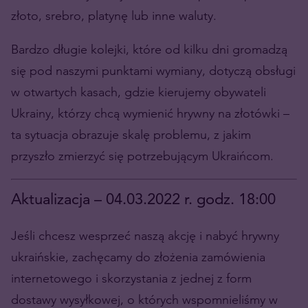
złoto, srebro, platynę lub inne waluty.
Bardzo długie kolejki, które od kilku dni gromadzą
się pod naszymi punktami wymiany, dotyczą obsługi
w otwartych kasach, gdzie kierujemy obywateli
Ukrainy, którzy chcą wymienić hrywny na złotówki –
ta sytuacja obrazuje skalę problemu, z jakim
przyszło zmierzyć się potrzebującym Ukraińcom.
Aktualizacja – 04.03.2022 r. godz. 18:00
Jeśli chcesz wesprzeć naszą akcję i nabyć hrywny
ukraińskie, zachęcamy do złożenia zamówienia
internetowego i skorzystania z jednej z form
dostawy wysyłkowej, o których wspomnieliśmy w