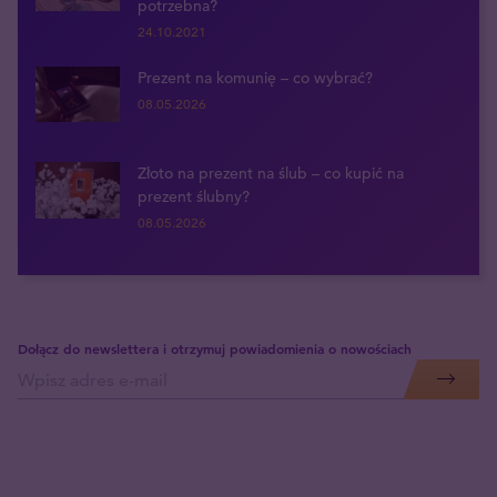
potrzebna?
24.10.2021
Prezent na komunię – co wybrać?
08.05.2026
Złoto na prezent na ślub – co kupić na
prezent ślubny?
08.05.2026
Dołącz do newslettera i otrzymuj powiadomienia o nowościach