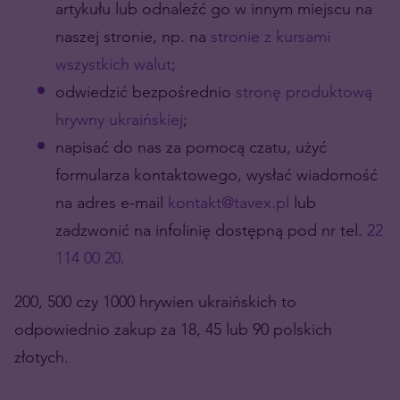
artykułu lub odnaleźć go w innym miejscu na
naszej stronie, np. na
stronie z kursami
wszystkich walut
;
odwiedzić bezpośrednio
stronę produktową
hrywny ukraińskiej
;
napisać do nas za pomocą czatu, użyć
formularza kontaktowego, wysłać wiadomość
na adres e-mail
kontakt@tavex.pl
lub
zadzwonić na infolinię dostępną pod nr tel.
22
114 00 20
.
200, 500 czy 1000 hrywien ukraińskich to
odpowiednio zakup za 18, 45 lub 90 polskich
złotych.