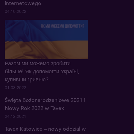
internetowego
04.10.2022
Разом ми можемо зробити
більше! Як допомогти Україні,
купивши гривню?
01.03.2022
Święta Bożonarodzeniowe 2021 i
Nowy Rok 2022 w Tavex
24.12.2021
Tavex Katowice – nowy oddział w