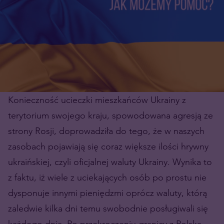
Konieczność ucieczki mieszkańców Ukrainy z
terytorium swojego kraju, spowodowana agresją ze
strony Rosji, doprowadziła do tego, że w naszych
zasobach pojawiają się coraz większe ilości hrywny
ukraińskiej, czyli oficjalnej waluty Ukrainy. Wynika to
z faktu, iż wiele z uciekających osób po prostu nie
dysponuje innymi pieniędzmi oprócz waluty, którą
zaledwie kilka dni temu swobodnie posługiwali się
każdego dnia. Po przekroczeniu granicy z Polską