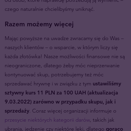
czego naturalnie chcielibyśmy uniknąć.
Razem możemy więcej
Mając powyższe na uwadze zwracamy się do Was –
naszych klientów – o wsparcie, w którym liczy się
każda złotówka! Nasze możliwości finansowe nie są
nieograniczone, dlatego żeby móc nieprzerwanie
kontynuować skup, potrzebujemy też móc
sprzedawać hrywnę i w związku z tym
ustawiliśmy
sztywny kurs 11 PLN za 100 UAH (aktualizacja
9.03.2022) zarówno w przypadku skupu, jak i
sprzedaży
. Coraz więcej organizacji informuje o
przesycie niektórych kategorii darów
, takich jak
ubrania, jedzenie czy niektóre leki, dlatego
gorąco