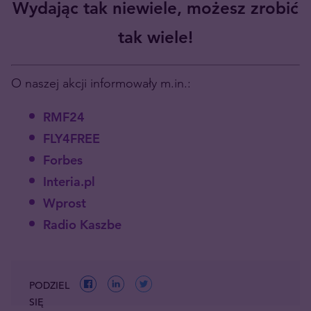
Wydając tak niewiele, możesz zrobić
tak wiele!
O naszej akcji informowały m.in.:
RMF24
FLY4FREE
Forbes
Interia.pl
Wprost
Radio Kaszbe
PODZIEL
SIĘ