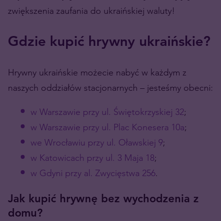
zwiększenia zaufania do ukraińskiej waluty!
Gdzie kupić hrywny ukraińskie?
Hrywny ukraińskie możecie nabyć w każdym z
naszych oddziałów stacjonarnych – jesteśmy obecni:
w Warszawie przy ul. Świętokrzyskiej 32
;
w Warszawie przy ul. Plac Konesera 10a
;
we Wrocławiu przy ul. Oławskiej 9
;
w Katowicach przy ul. 3 Maja 18
;
w Gdyni przy al. Zwycięstwa 256
.
Jak kupić hrywnę bez wychodzenia z
domu?