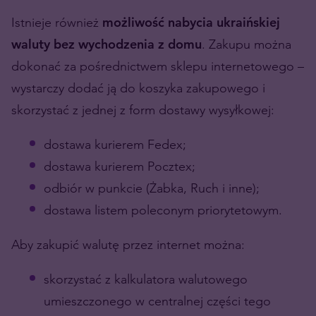
Istnieje również
możliwość nabycia ukraińskiej
waluty bez wychodzenia z domu
. Zakupu można
dokonać za pośrednictwem sklepu internetowego –
wystarczy dodać ją do koszyka zakupowego i
skorzystać z jednej z form dostawy wysyłkowej:
dostawa kurierem Fedex;
dostawa kurierem Pocztex;
odbiór w punkcie (Żabka, Ruch i inne);
dostawa listem poleconym priorytetowym.
Aby zakupić walutę przez internet można:
skorzystać z kalkulatora walutowego
umieszczonego w centralnej części tego