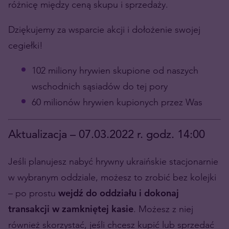
różnicę między ceną skupu i sprzedaży.
Dziękujemy za wsparcie akcji i dołożenie swojej
cegiełki!
102 miliony hrywien skupione od naszych
wschodnich sąsiadów do tej pory
60 milionów hrywien kupionych przez Was
Aktualizacja – 07.03.2022 r. godz. 14:00
Jeśli planujesz nabyć hrywny ukraińskie stacjonarnie
w wybranym oddziale, możesz to zrobić bez kolejki
– po prostu
wejdź do oddziału i dokonaj
transakcji w zamkniętej kasie
. Możesz z niej
również skorzystać, jeśli chcesz kupić lub sprzedać